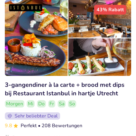
43% Rabatt
3-gangendiner à la carte + brood met dips
bij Restaurant Istanbul in hartje Utrecht
Morgen
Mi
Do
Fr
Sa
So
Sehr beliebter Deal
9.8
Perfekt
• 208 Bewertungen