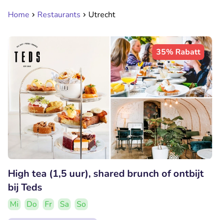
Home
Restaurants
Utrecht
35% Rabatt
High tea (1,5 uur), shared brunch of ontbijt
bij Teds
Mi
Do
Fr
Sa
So