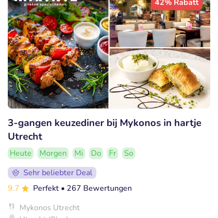
42% Rabatt
3-gangen keuzediner bij Mykonos in hartje
Utrecht
Heute
Morgen
Mi
Do
Fr
So
Sehr beliebter Deal
9.7
Perfekt
• 267 Bewertungen
Mykonos Utrecht