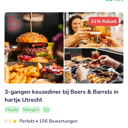
31% Rabatt
3-gangen keuzediner bij Beers & Barrels in
hartje Utrecht
Heute
Morgen
So
9.8
Perfekt
• 106 Bewertungen