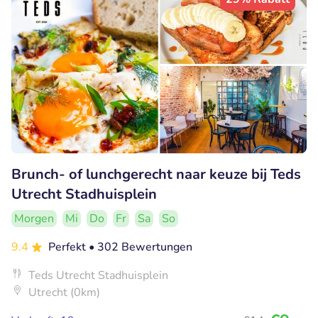
Brunch- of lunchgerecht naar keuze bij Teds
Utrecht Stadhuisplein
Morgen
Mi
Do
Fr
Sa
So
9.4
Perfekt
• 302 Bewertungen
Teds Utrecht Stadhuisplein
Utrecht (0km)