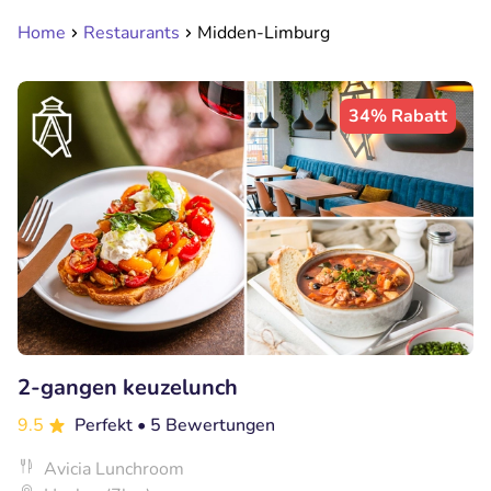
Home
Restaurants
Midden-Limburg
34% Rabatt
2-gangen keuzelunch
9.5
Perfekt
• 5 Bewertungen
Avicia Lunchroom