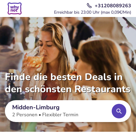
+31208089263
Erreichbar bis 23:00 Uhr (max 0,09€/Min)
Finde die besten Deals in
den schönsten Restaurants
Midden-Limburg
2 Personen •
Flexibler Termin