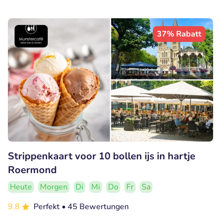
37% Rabatt
Strippenkaart voor 10 bollen ijs in hartje
Roermond
Heute
Morgen
Di
Mi
Do
Fr
Sa
9.8
Perfekt
• 45 Bewertungen