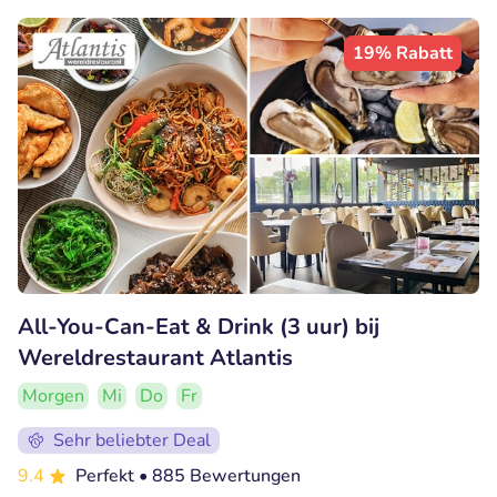
19% Rabatt
All-You-Can-Eat & Drink (3 uur) bij
Wereldrestaurant Atlantis
Morgen
Mi
Do
Fr
Sehr beliebter Deal
9.4
Perfekt
• 885 Bewertungen