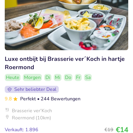
Luxe ontbijt bij Brasserie ver´Koch in hartje
Roermond
Heute
Morgen
Di
Mi
Do
Fr
Sa
Sehr beliebter Deal
9.8
Perfekt
• 244 Bewertungen
Brasserie ver'Koch
Roermond (10km)
€14
Verkauft: 1.896
€19