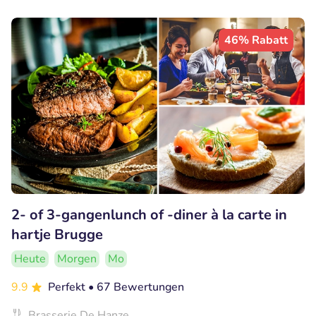
46% Rabatt
2- of 3-gangenlunch of -diner à la carte in
hartje Brugge
Heute
Morgen
Mo
9.9
Perfekt
• 67 Bewertungen
Brasserie De Hanze