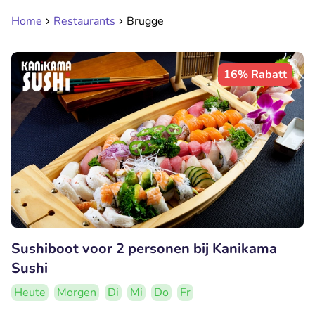
Home
Restaurants
Brugge
16% Rabatt
Sushiboot voor 2 personen bij Kanikama
Sushi
Heute
Morgen
Di
Mi
Do
Fr