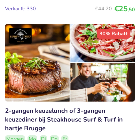
€25
Verkauft: 330
€44
,20
,50
30% Rabatt
2-gangen keuzelunch of 3-gangen
keuzediner bij Steakhouse Surf & Turf in
hartje Brugge
Morgen
Mo
Di
Do
Fr