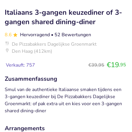
Italiaans 3-gangen keuzediner of 3-
gangen shared dining-diner
8.6
Hervorragend
• 52 Bewertungen
De Pizzabakkers Dagelijkse Groenmarkt
Den Haag (412km)
€19
,95
Verkauft: 757
€39,95
Zusammenfassung
Smul van de authentieke Italiaanse smaken tijdens een
3-gangen keuzediner bij De Pizzabakkers Dagelijkse
Groenmarkt: of pak extra uit en kies voor een 3-gangen
shared dining-diner
Arrangements