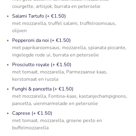
courgette, artisjok, burrata en peterselie
Salami Tartufo (+ €1.50)
met mozzarella, truffel salami, truffelroomsaus,
olijven
Pepperoni da noi (+ €1.50)
met paprikaroomsaus, mozzarella, spianata piccante,
ingelegde rode ui, burrata en peterselie
Prosciutto royale (+ €1.50)
met tomaat, mozzarella, Parmezaanse kaas,
kerstomaat en rucola
Funghi & pancetta (+ €1.50)
met mozzarella, Fontina-kaas, kastanjechampignons,
pancetta, uienmarmelade en peterselie
Caprese (+ €1.50)
met tomaat, mozzarella, groene pesto en
buffelmozzarella