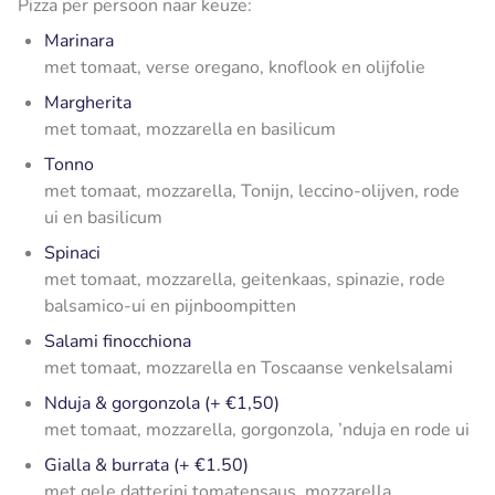
Pizza per persoon naar keuze:
Marinara
met tomaat, verse oregano, knoflook en olijfolie
Margherita
met tomaat, mozzarella en basilicum
Tonno
met tomaat, mozzarella, Tonijn, leccino-olijven, rode
ui en basilicum
Spinaci
met tomaat, mozzarella, geitenkaas, spinazie, rode
balsamico-ui en pijnboompitten
Salami finocchiona
met tomaat, mozzarella en Toscaanse venkelsalami
Nduja & gorgonzola (+ €1,50)
met tomaat, mozzarella, gorgonzola, ’nduja en rode ui
Gialla & burrata (+ €1.50)
met gele datterini tomatensaus, mozzarella,