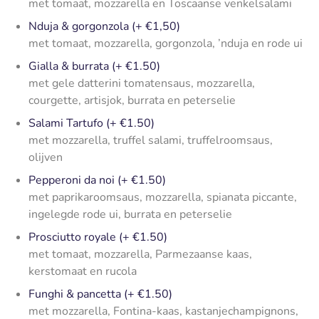
met tomaat, mozzarella en Toscaanse venkelsalami
Nduja & gorgonzola (+ €1,50)
met tomaat, mozzarella, gorgonzola, ’nduja en rode ui
Gialla & burrata (+ €1.50)
met gele datterini tomatensaus, mozzarella,
courgette, artisjok, burrata en peterselie
Salami Tartufo (+ €1.50)
met mozzarella, truffel salami, truffelroomsaus,
olijven
Pepperoni da noi (+ €1.50)
met paprikaroomsaus, mozzarella, spianata piccante,
ingelegde rode ui, burrata en peterselie
Prosciutto royale (+ €1.50)
met tomaat, mozzarella, Parmezaanse kaas,
kerstomaat en rucola
Funghi & pancetta (+ €1.50)
met mozzarella, Fontina-kaas, kastanjechampignons,