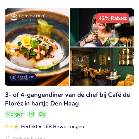
42% Rabatt
3- of 4-gangendiner van de chef bij Café de
Florèz in hartje Den Haag
Morgen
Mi
Do
9.6
Perfekt
• 168 Bewertungen