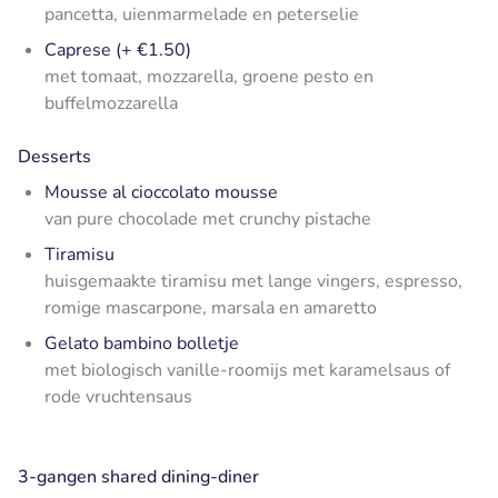
pancetta, uienmarmelade en peterselie
Caprese (+ €1.50)
met tomaat, mozzarella, groene pesto en
buffelmozzarella
Desserts
Mousse al cioccolato mousse
van pure chocolade met crunchy pistache
Tiramisu
huisgemaakte tiramisu met lange vingers, espresso,
romige mascarpone, marsala en amaretto
Gelato bambino bolletje
met biologisch vanille-roomijs met karamelsaus of
rode vruchtensaus
3-gangen shared dining-diner