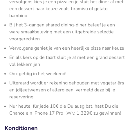
vervolgens kies je een pizza en je sluit het diner af met
een dessert naar keuze zoals tiramisu of gelato
bambino
Bij het 3-gangen shared dining-diner beleef je een
ware smaakbeleving met een uitgebreide selectie
voorgerechten
Vervolgens geniet je van een heerlijke pizza naar keuze
En als kers op de taart sluit je af met een grand dessert
vol lekkernijen
Ook geldig in het weekend!
Uiteraard wordt er rekening gehouden met vegetariërs
en (di)eetwensen of allergieën, vermeld deze bij je
reservering
Nur heute: für jede 10€ die Du ausgibst, hast Du die
Chance ein iPhone 17 Pro i.W.v. 1.329€ zu gewinnen!
Konditionen