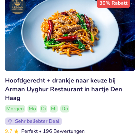
30% Rabatt
Hoofdgerecht + drankje naar keuze bij
Arman Uyghur Restaurant in hartje Den
Haag
Morgen
Mo
Di
Mi
Do
Sehr beliebter Deal
9.7
Perfekt
• 196 Bewertungen