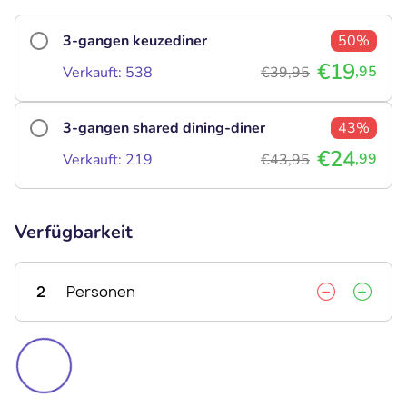
3-gangen keuzediner
50%
€19
,95
Verkauft: 538
€39,95
3-gangen shared dining-diner
43%
€24
,99
Verkauft: 219
€43,95
Verfügbarkeit
2
Personen