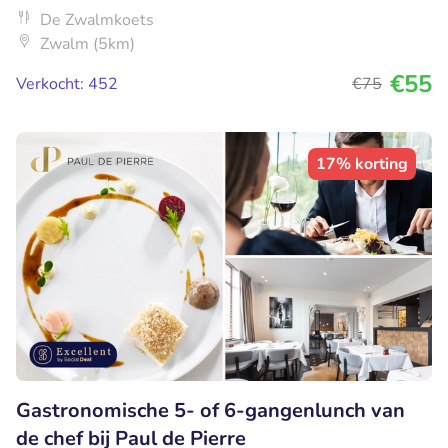
De Zwalmkoets
Zwalm (5km)
€55
Verkocht: 452
€75
17% korting
Gastronomische 5- of 6-gangenlunch van
de chef bij Paul de Pierre