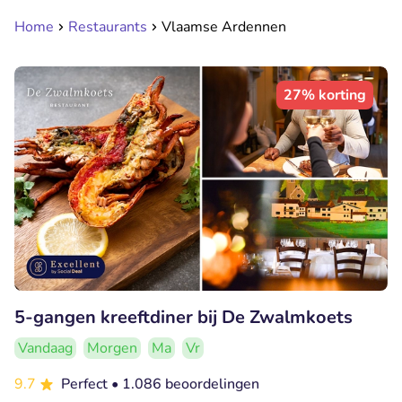
Home
Restaurants
Vlaamse Ardennen
27% korting
5-gangen kreeftdiner bij De Zwalmkoets
Vandaag
Morgen
Ma
Vr
9.7
Perfect
• 1.086 beoordelingen