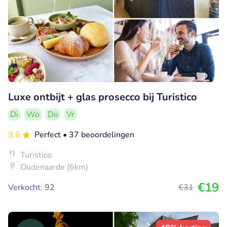
Luxe ontbijt + glas prosecco bij Turistico
Di
Wo
Do
Vr
9.6
Perfect
• 37 beoordelingen
Turistico
Oudenaarde (6km)
€19
Verkocht: 92
€31