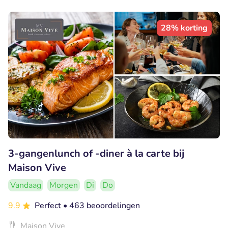
28% korting
3-gangenlunch of -diner à la carte bij
Maison Vive
Vandaag
Morgen
Di
Do
9.9
Perfect
• 463 beoordelingen
Maison Vive