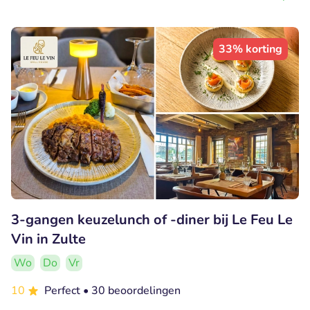
33% korting
3-gangen keuzelunch of -diner bij Le Feu Le
Vin in Zulte
Wo
Do
Vr
10
Perfect
• 30 beoordelingen