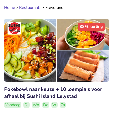
Home
Restaurants
Flevoland
38% korting
Pokébowl naar keuze + 10 loempia's voor
afhaal bij Sushi Island Lelystad
Vandaag
Di
Wo
Do
Vr
Za