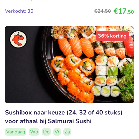
€17
Verkocht: 30
€24
,50
,50
36% korting
Sushibox naar keuze (24, 32 of 40 stuks)
voor afhaal bij Salmurai Sushi
Vandaag
Wo
Do
Vr
Za