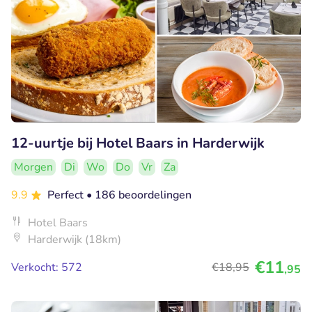
12-uurtje bij Hotel Baars in Harderwijk
Morgen
Di
Wo
Do
Vr
Za
9.9
Perfect
• 186 beoordelingen
Hotel Baars
Harderwijk (18km)
€11
Verkocht: 572
€18
,95
,95