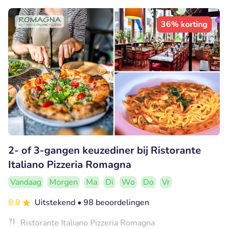
36% korting
2- of 3-gangen keuzediner bij Ristorante
Italiano Pizzeria Romagna
Vandaag
Morgen
Ma
Di
Wo
Do
Vr
8.9
Uitstekend
• 98 beoordelingen
Ristorante Italiano Pizzeria Romagna