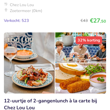
Chez Lou Lou
Zoetermeer (0km)
€27
Verkocht: 523
€43
,50
32% korting
12-uurtje of 2-gangenlunch à la carte bij
Chez Lou Lou