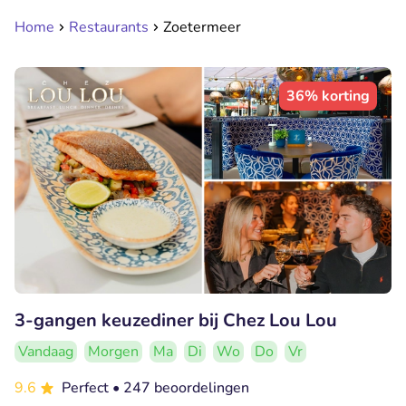
Home
Restaurants
Zoetermeer
36% korting
3-gangen keuzediner bij Chez Lou Lou
Vandaag
Morgen
Ma
Di
Wo
Do
Vr
9.6
Perfect
• 247 beoordelingen