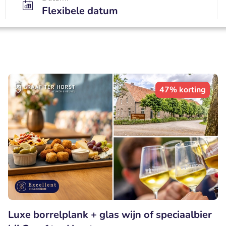
Flexibele datum
47% korting
Luxe borrelplank + glas wijn of speciaalbier