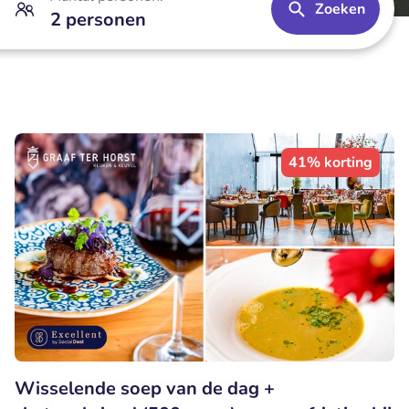
Zoeken
2 personen
41% korting
Wisselende soep van de dag +