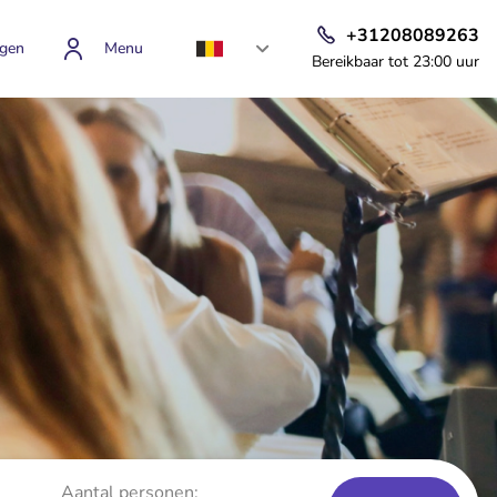
+31208089263
gen
Menu
Bereikbaar tot 23:00 uur
Aantal personen: