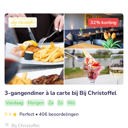
32% korting
3-gangendiner à la carte bij Bij Christoffel
Vandaag
Morgen
Za
Zo
Wo
9.4
Perfect
• 406 beoordelingen
Bij Christoffel