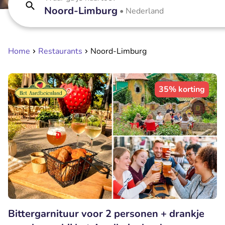
Noord-Limburg
•
Nederland
Home
Restaurants
Noord-Limburg
35% korting
Bittergarnituur voor 2 personen + drankje