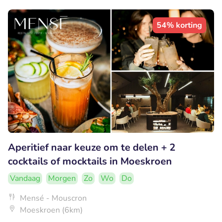
54% korting
Aperitief naar keuze om te delen + 2
cocktails of mocktails in Moeskroen
Vandaag
Morgen
Zo
Wo
Do
Mensé - Mouscron
Moeskroen (6km)