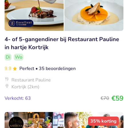
4- of 5-gangendiner bij Restaurant Pauline
in hartje Kortrijk
Di
Wo
9.9
Perfect
• 35 beoordelingen
Restaurant Pauline
Kortrijk (2km)
€59
Verkocht: 63
€70
35% korting