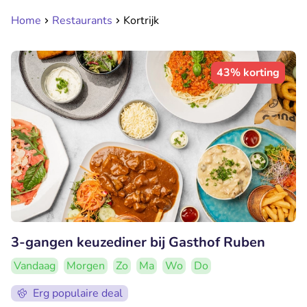
Home
Restaurants
Kortrijk
43% korting
3-gangen keuzediner bij Gasthof Ruben
Vandaag
Morgen
Zo
Ma
Wo
Do
Erg populaire deal