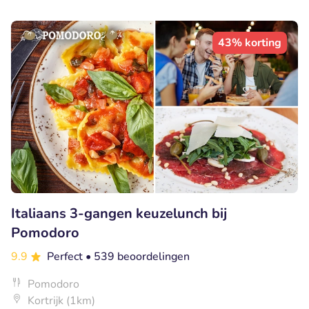
43% korting
Italiaans 3-gangen keuzelunch bij
Pomodoro
9.9
Perfect
• 539 beoordelingen
Pomodoro
Kortrijk (1km)