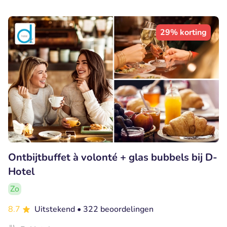
29% korting
Ontbijtbuffet à volonté + glas bubbels bij D-
Hotel
Zo
8.7
Uitstekend
• 322 beoordelingen