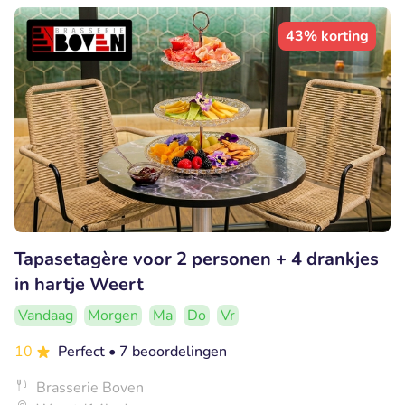
43% korting
Tapasetagère voor 2 personen + 4 drankjes
in hartje Weert
Vandaag
Morgen
Ma
Do
Vr
10
Perfect
• 7 beoordelingen
Brasserie Boven