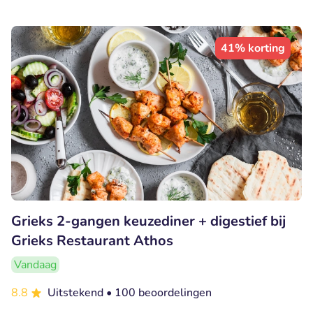
41% korting
Grieks 2-gangen keuzediner + digestief bij
Grieks Restaurant Athos
Vandaag
8.8
Uitstekend
• 100 beoordelingen