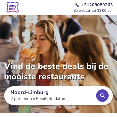
+31208089263
Bereikbaar tot 23:00 uur
Vind de beste deals bij de
mooiste restaurants
Noord-Limburg
2 personen •
Flexibele datum