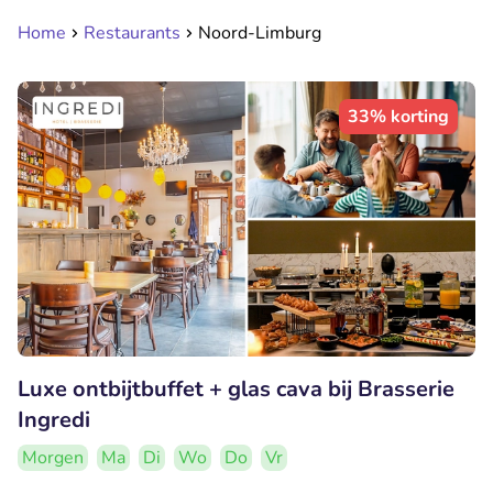
Home
Restaurants
Noord-Limburg
33% korting
Luxe ontbijtbuffet + glas cava bij Brasserie
Ingredi
Morgen
Ma
Di
Wo
Do
Vr