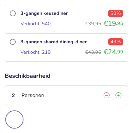
3-gangen keuzediner
50%
€19
,95
Verkocht: 540
€39,95
3-gangen shared dining-diner
43%
€24
,99
Verkocht: 219
€43,95
Beschikbaarheid
2
Personen