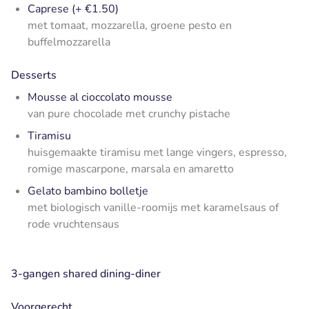
Caprese (+ €1.50)
met tomaat, mozzarella, groene pesto en
buffelmozzarella
Desserts
Mousse al cioccolato mousse
van pure chocolade met crunchy pistache
Tiramisu
huisgemaakte tiramisu met lange vingers, espresso,
romige mascarpone, marsala en amaretto
Gelato bambino bolletje
met biologisch vanille-roomijs met karamelsaus of
rode vruchtensaus
3-gangen shared dining-diner
Voorgerecht