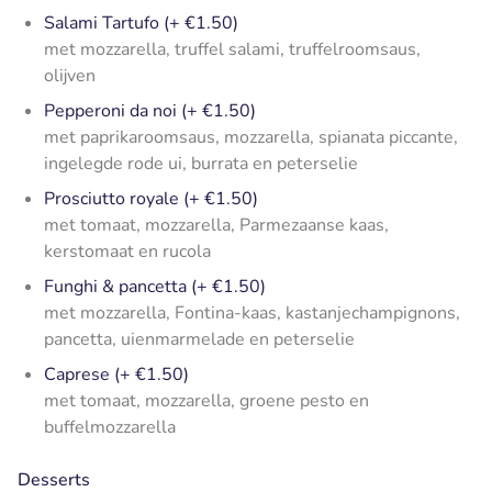
Salami Tartufo (+ €1.50)
met mozzarella, truffel salami, truffelroomsaus,
olijven
Pepperoni da noi (+ €1.50)
met paprikaroomsaus, mozzarella, spianata piccante,
ingelegde rode ui, burrata en peterselie
Prosciutto royale (+ €1.50)
met tomaat, mozzarella, Parmezaanse kaas,
kerstomaat en rucola
Funghi & pancetta (+ €1.50)
met mozzarella, Fontina-kaas, kastanjechampignons,
pancetta, uienmarmelade en peterselie
Caprese (+ €1.50)
met tomaat, mozzarella, groene pesto en
buffelmozzarella
Desserts