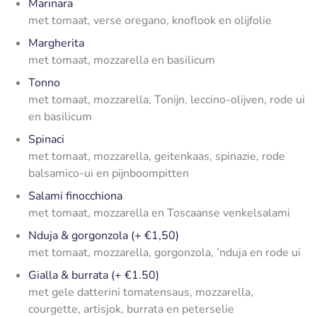
Marinara
met tomaat, verse oregano, knoflook en olijfolie
Margherita
met tomaat, mozzarella en basilicum
Tonno
met tomaat, mozzarella, Tonijn, leccino-olijven, rode ui
en basilicum
Spinaci
met tomaat, mozzarella, geitenkaas, spinazie, rode
balsamico-ui en pijnboompitten
Salami finocchiona
met tomaat, mozzarella en Toscaanse venkelsalami
Nduja & gorgonzola (+ €1,50)
met tomaat, mozzarella, gorgonzola, ’nduja en rode ui
Gialla & burrata (+ €1.50)
met gele datterini tomatensaus, mozzarella,
courgette, artisjok, burrata en peterselie