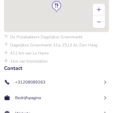
De Pizzabakkers Dagelijkse Groenmarkt
Dagelijkse Groenmarkt 31a, 2513 AL Den Haag
412 km van Le Havre
1km van treinstation
Contact
+31208089263
Bedrijfspagina