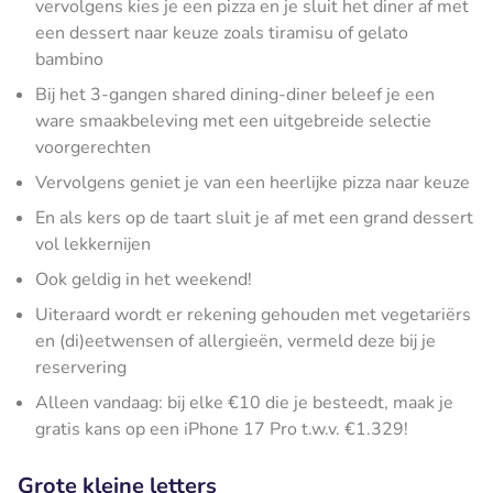
vervolgens kies je een pizza en je sluit het diner af met
een dessert naar keuze zoals tiramisu of gelato
bambino
Bij het 3-gangen shared dining-diner beleef je een
ware smaakbeleving met een uitgebreide selectie
voorgerechten
Vervolgens geniet je van een heerlijke pizza naar keuze
En als kers op de taart sluit je af met een grand dessert
vol lekkernijen
Ook geldig in het weekend!
Uiteraard wordt er rekening gehouden met vegetariërs
en (di)eetwensen of allergieën, vermeld deze bij je
reservering
Alleen vandaag: bij elke €10 die je besteedt, maak je
gratis kans op een iPhone 17 Pro t.w.v. €1.329!
Grote kleine letters