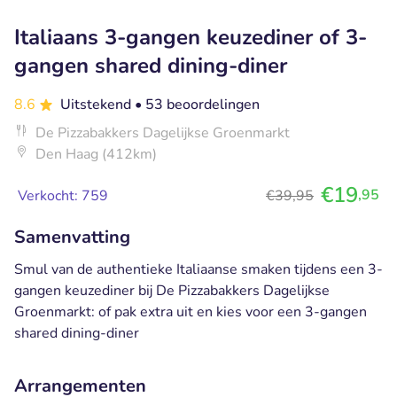
Italiaans 3-gangen keuzediner of 3-
gangen shared dining-diner
8.6
Uitstekend
• 53 beoordelingen
De Pizzabakkers Dagelijkse Groenmarkt
Den Haag (412km)
€19
,95
Verkocht: 759
€39,95
Samenvatting
Smul van de authentieke Italiaanse smaken tijdens een 3-
gangen keuzediner bij De Pizzabakkers Dagelijkse
Groenmarkt: of pak extra uit en kies voor een 3-gangen
shared dining-diner
Arrangementen