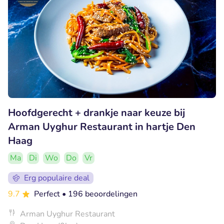
Hoofdgerecht + drankje naar keuze bij
Arman Uyghur Restaurant in hartje Den
Haag
Ma
Di
Wo
Do
Vr
Erg populaire deal
9.7
Perfect
• 196 beoordelingen
Arman Uyghur Restaurant