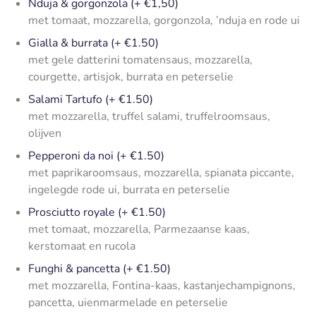
Nduja & gorgonzola (+ €1,50)
met tomaat, mozzarella, gorgonzola, ’nduja en rode ui
Gialla & burrata (+ €1.50)
met gele datterini tomatensaus, mozzarella,
courgette, artisjok, burrata en peterselie
Salami Tartufo (+ €1.50)
met mozzarella, truffel salami, truffelroomsaus,
olijven
Pepperoni da noi (+ €1.50)
met paprikaroomsaus, mozzarella, spianata piccante,
ingelegde rode ui, burrata en peterselie
Prosciutto royale (+ €1.50)
met tomaat, mozzarella, Parmezaanse kaas,
kerstomaat en rucola
Funghi & pancetta (+ €1.50)
met mozzarella, Fontina-kaas, kastanjechampignons,
pancetta, uienmarmelade en peterselie