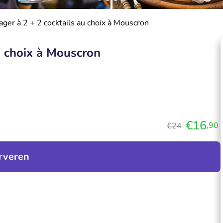
ager à 2 + 2 cocktails au choix à Mouscron
u choix à Mouscron
€16
,90
€24
rveren