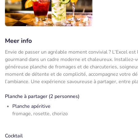
Meer info
Envie de passer un agréable moment convivial ? L’Excel est l
gourmand dans un cadre moderne et chaleureux. Installez-v
généreuse planche de fromages et de charcuteries, soigneus
moment de détente et de complicité, accompagnez votre dégu
l’ambiance. Une expérience savoureuse à partager, entre plai
Planche à partager (2 personnes)
Planche apéritive
fromage, rosette, chorizo
Cocktail