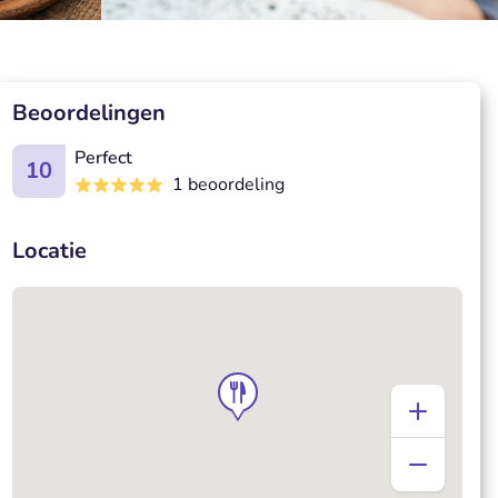
Beoordelingen
Perfect
10
1 beoordeling
Locatie