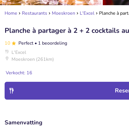
Home
Restaurants
Moeskroen
L'Excel
Planche à part
Planche à partager à 2 + 2 cocktails a
10
Perfect
• 1 beoordeling
L'Excel
Moeskroen (261km)
Verkocht: 16
Rese
Samenvatting