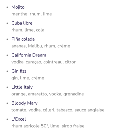
Mojito
menthe, rhum, lime
Cuba libre
rhum, lime, cola
Piña colada
ananas, Malibu, rhum, crème
California Dream
vodka, curaçao, cointreau, citron
Gin fizz
gin, lime, crème
Little Italy
orange, amaretto, vodka, grenadine
Bloody Mary
tomate, vodka, céleri, tabasco, sauce anglaise
L'Excel
rhum agricole 50°, lime, sirop fraise