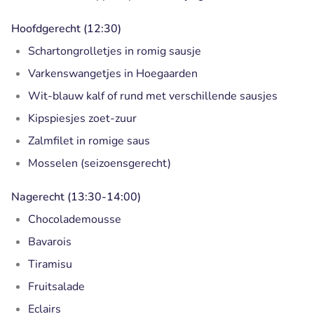
Hoofdgerecht (12:30)
Schartongrolletjes in romig sausje
Varkenswangetjes in Hoegaarden
Wit-blauw kalf of
rund met verschillende sausjes
Kipspiesjes zoet-zuur
Zalmfilet in romige saus
Mosselen (seizoensgerecht)
Nagerecht (13:30-14:00)
Chocolademousse
Bavarois
Tiramisu
Fruitsalade
Eclairs