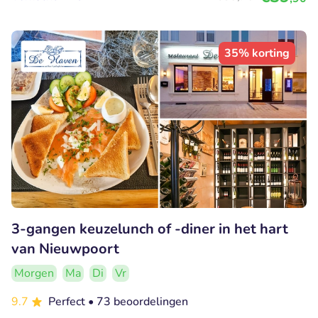
35% korting
3-gangen keuzelunch of -diner in het hart
van Nieuwpoort
Morgen
Ma
Di
Vr
9.7
Perfect
• 73 beoordelingen