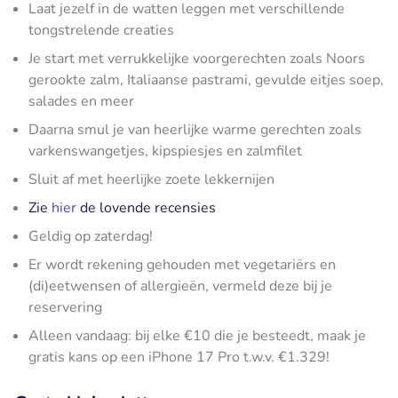
Laat jezelf in de watten leggen met verschillende
tongstrelende creaties
Je start met verrukkelijke voorgerechten zoals Noors
gerookte zalm, Italiaanse pastrami, gevulde eitjes soep,
salades en meer
Daarna smul je van heerlijke warme gerechten zoals
varkenswangetjes, kipspiesjes en zalmfilet
Sluit af met heerlijke zoete lekkernijen
Zie
hier
de lovende recensies
Geldig op zaterdag!
Er wordt rekening gehouden met vegetariërs en
(di)eetwensen of allergieën, vermeld deze bij je
reservering
Alleen vandaag: bij elke €10 die je besteedt, maak je
gratis kans op een iPhone 17 Pro t.w.v. €1.329!