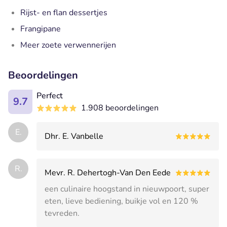
Rijst- en flan dessertjes
Frangipane
Meer zoete verwennerijen
Beoordelingen
Perfect
9.7
1.908 beoordelingen
E.
Dhr. E. Vanbelle
R.
Mevr. R. Dehertogh-Van Den Eede
een culinaire hoogstand in nieuwpoort, super
eten, lieve bediening, buikje vol en 120 %
tevreden.