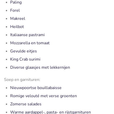
Paling
Forel
Makreel
Heilbot
Italiaanse pastrami
Mozzarella en tomaat
Gevulde eitjes
King Crab surimi
Diverse glaasjes met lekkernijen
Soep en garnituren:
Nieuwpoortse bouillabaisse
Romige velouté met verse groenten
Zomerse salades
Warme aardappel-, pasta- en rijstgarnituren