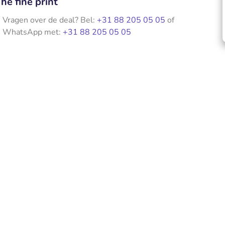
he fine print
Vragen over de deal? Bel:
+31 88 205 05 05
of
WhatsApp met:
+31 88 205 05 05