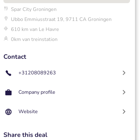
Spar City Groningen
Ubbo Emmiusstraat 19, 9711 CA Groningen
610 km van Le Havre
0km van treinstation
Contact
+31208089263
Company profile
Website
Share this deal