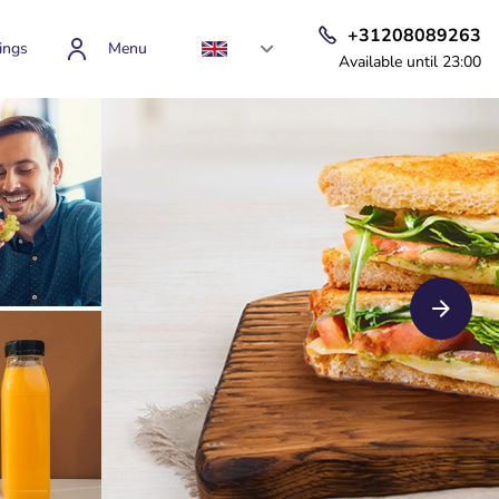
+31208089263
ings
Menu
Available until 23:00