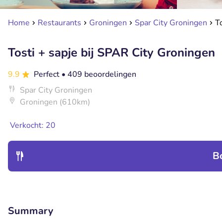
Home
Restaurants
Groningen
Spar City Groningen
T
Tosti + sapje bij SPAR City Groningen
9.9
Perfect
• 409 beoordelingen
Spar City Groningen
Groningen (610km)
Verkocht: 20
B
Summary