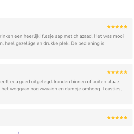
rinken een heerlijki flesje sap met chiazaad. Het was mooi
n, heel gezellige en drukke plek. De bediening is
eeft eea goed uitgelegd. konden binnen of buiten plaats
Bij het weggaan nog zwaaien en dumpje omhoog. Toasties,