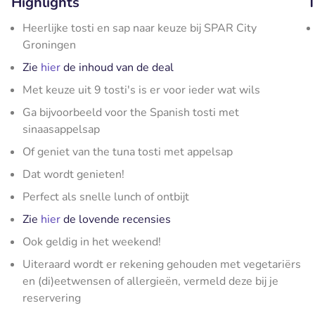
Highlights
T
Heerlijke tosti en sap naar keuze bij SPAR City
Groningen
Zie
hier
de inhoud van de deal
Met keuze uit 9 tosti's is er voor ieder wat wils
Ga bijvoorbeeld voor the Spanish tosti met
sinaasappelsap
Of geniet van the tuna tosti met appelsap
Dat wordt genieten!
Perfect als snelle lunch of ontbijt
Zie
hier
de lovende recensies
Ook geldig in het weekend!
Uiteraard wordt er rekening gehouden met vegetariërs
en (di)eetwensen of allergieën, vermeld deze bij je
reservering