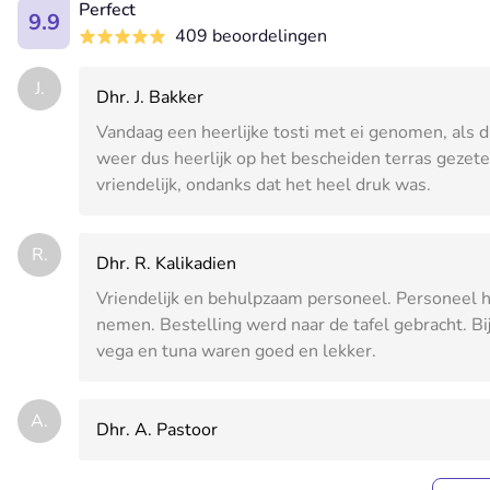
Perfect
9.9
409 beoordelingen
J.
Dhr. J. Bakker
Vandaag een heerlijke tosti met ei genomen, als d
weer dus heerlijk op het bescheiden terras gezete
vriendelijk, ondanks dat het heel druk was.
R.
Dhr. R. Kalikadien
Vriendelijk en behulpzaam personeel. Personeel h
nemen. Bestelling werd naar de tafel gebracht. 
vega en tuna waren goed en lekker.
A.
Dhr. A. Pastoor