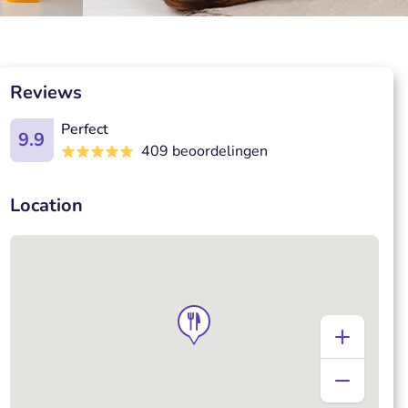
Reviews
Perfect
9.9
409 beoordelingen
Location