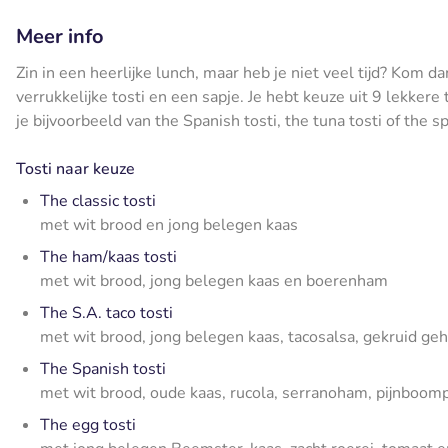
Meer info
Zin in een heerlijke lunch, maar heb je niet veel tijd? Kom d
verrukkelijke tosti en een sapje. Je hebt keuze uit 9 lekkere
je bijvoorbeeld van the Spanish tosti, the tuna tosti of the s
Tosti naar keuze
The classic tosti
met wit brood en jong belegen kaas
The ham/kaas tosti
met wit brood, jong belegen kaas en boerenham
The S.A. taco tosti
met wit brood, jong belegen kaas, tacosalsa, gekruid geh
The Spanish tosti
met wit brood, oude kaas, rucola, serranoham, pijnboo
The egg tosti