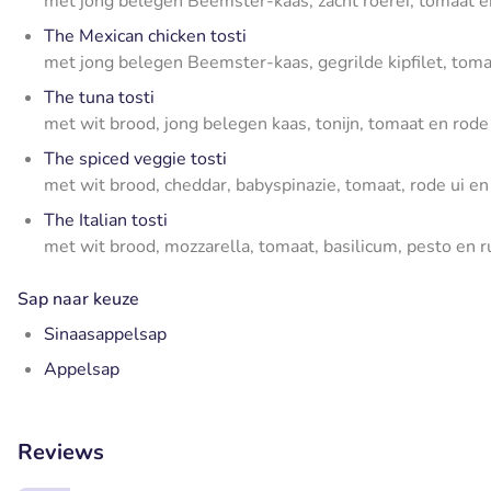
met jong belegen Beemster-kaas, zacht roerei, tomaat
The Mexican chicken tosti
met jong belegen Beemster-kaas, gegrilde kipfilet, tom
The tuna tosti
met wit brood, jong belegen kaas, tonijn, tomaat en rode
The spiced veggie tosti
met wit brood, cheddar, babyspinazie, tomaat, rode ui e
The Italian tosti
met wit brood, mozzarella, tomaat, basilicum, pesto en r
Sap naar keuze
Sinaasappelsap
Appelsap
Reviews