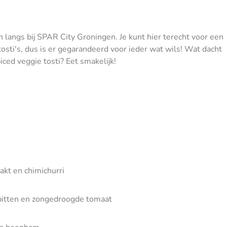
an langs bij SPAR City Groningen. Je kunt hier terecht voor een
 tosti's, dus is er gegarandeerd voor ieder wat wils! Wat dacht
piced veggie tosti? Eet smakelijk!
akt en chimichurri
mpitten en zongedroogde tomaat