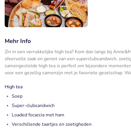
Mehr Info
Zin in een verrukkelijke high tea? Kom dan langs bij Anne&
sfeervolle zaak en geniet van een superclubsandwich, zoet
samengestelde high tea is perfect om bijzondere momenten t
voor een gezellig samenzijn met je favoriete gezelschap. We
High tea
Soep
Super-clubsandwich
Loaded focaccia met ham
Verschillende taartjes en zoetigheden