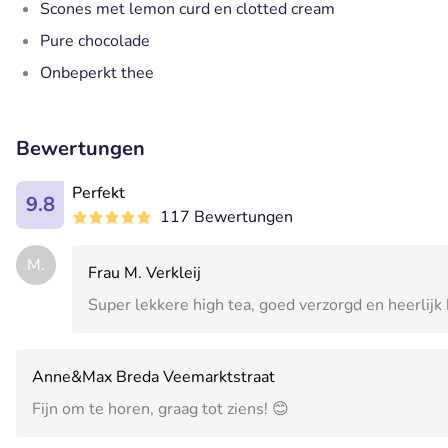
Scones met lemon curd en clotted cream
Pure chocolade
Onbeperkt thee
Bewertungen
Perfekt
9.8
117 Bewertungen
M.
Frau M. Verkleij
Super lekkere high tea, goed verzorgd en heerlij
Anne&Max Breda Veemarktstraat
Fijn om te horen, graag tot ziens! 😊