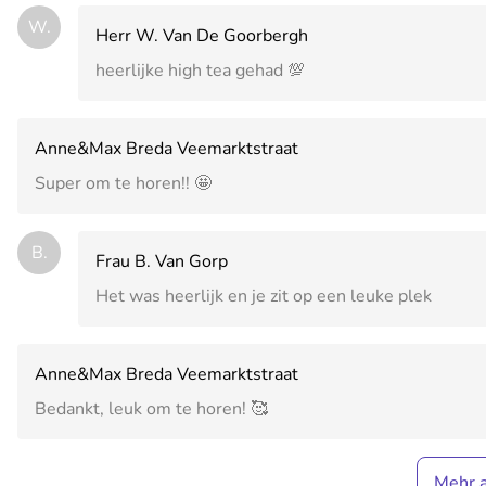
W.
Herr W. Van De Goorbergh
heerlijke high tea gehad 💯
Anne&Max Breda Veemarktstraat
Super om te horen!! 🤩
B.
Frau B. Van Gorp
Het was heerlijk en je zit op een leuke plek
Anne&Max Breda Veemarktstraat
Bedankt, leuk om te horen! 🥰
Mehr 