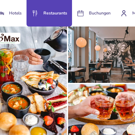
Hotels
Restaurants
Buchungen
M