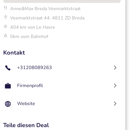
Anne&Max Breda Veemarktstraat
Veemarktstraat 44, 4811 ZD Breda
404 km von Le Havre
0km vom Bahnhof
Kontakt
+31208089263
Firmenprofil
Website
Teile diesen Deal