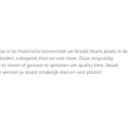
Max in de historische binnenstad van Breda! Neem plaats in de
igheden, onbeperkt thee en veel meer. Deze zorgvuldig
e vieren of gewoon te genieten van quality time. Ideaal
 wensen je alvast smakelijk eten en veel plezier!