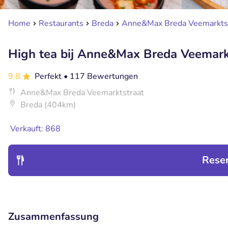
Home
Restaurants
Breda
Anne&Max Breda Veemarkts
High tea bij Anne&Max Breda Veemark
9.8
Perfekt
• 117 Bewertungen
Anne&Max Breda Veemarktstraat
Breda (404km)
Verkauft: 868
Rese
Zusammenfassung