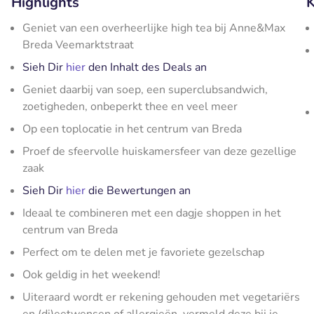
Highlights
K
Geniet van een overheerlijke high tea bij Anne&Max
Breda Veemarktstraat
Sieh Dir
hier
den Inhalt des Deals an
Geniet daarbij van soep, een superclubsandwich,
zoetigheden, onbeperkt thee en veel meer
Op een toplocatie in het centrum van Breda
Proef de sfeervolle huiskamersfeer van deze gezellige
zaak
Sieh Dir
hier
die Bewertungen an
Ideaal te combineren met een dagje shoppen in het
centrum van Breda
Perfect om te delen met je favoriete gezelschap
Ook geldig in het weekend!
Uiteraard wordt er rekening gehouden met vegetariërs