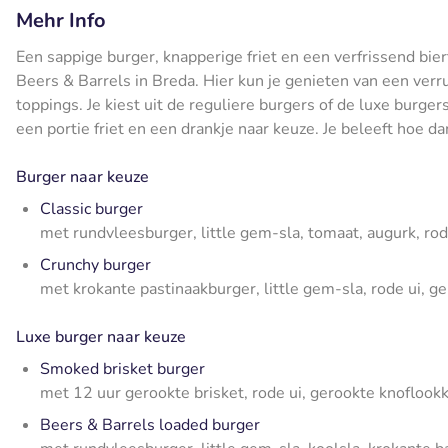
Mehr Info
Een sappige burger, knapperige friet en een verfrissend biert
Beers & Barrels in Breda. Hier kun je genieten van een verru
toppings. Je kiest uit de reguliere burgers of de luxe burge
een portie friet en een drankje naar keuze. Je beleeft hoe dan
Burger naar keuze
Classic burger
met rundvleesburger, little gem-sla, tomaat, augurk, ro
Crunchy burger
met krokante pastinaakburger, little gem-sla, rode ui, g
Luxe burger naar keuze
Smoked brisket burger
met 12 uur gerookte brisket, rode ui, gerookte knoflookk
Beers & Barrels loaded burger