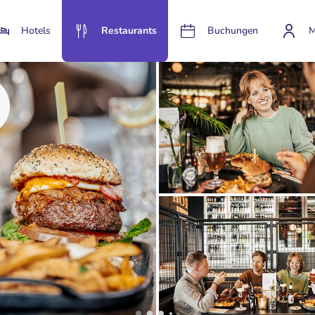
Hotels
Restaurants
Buchungen
M