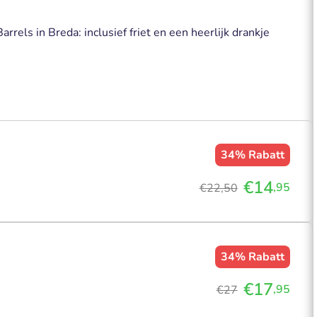
rrels in Breda: inclusief friet en een heerlijk drankje
34%
Rabatt
€14
,95
€22,50
34%
Rabatt
€17
,95
€27