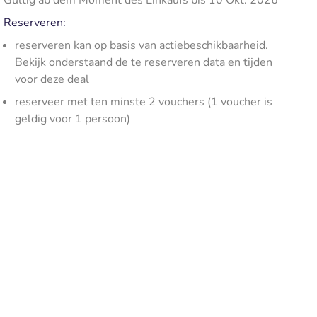
Gültig ab dem Moment des Einkaufs bis 10 Okt. 2026
Reserveren:
reserveren kan op basis van actiebeschikbaarheid.
Bekijk onderstaand de te reserveren data en tijden
voor deze deal
reserveer met ten minste 2 vouchers (1 voucher is
geldig voor 1 persoon)