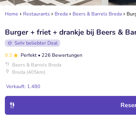
Home
Restaurants
Breda
Beers & Barrels Breda
Burg
Burger + friet + drankje bij Beers & Ba
Sehr beliebter Deal
9.3
Perfekt
• 226 Bewertungen
Beers & Barrels Breda
Breda (405km)
Verkauft: 1.480
Rese