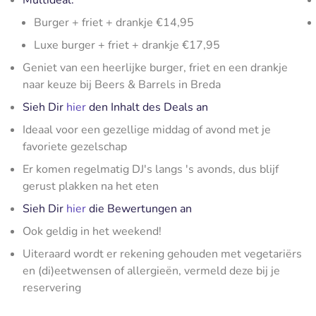
Multideal:
Burger + friet + drankje €14,95
Luxe burger + friet + drankje €17,95
Geniet van een heerlijke burger, friet en een drankje
naar keuze bij Beers & Barrels in Breda
Sieh Dir
hier
den Inhalt des Deals an
Ideaal voor een gezellige middag of avond met je
favoriete gezelschap
Er komen regelmatig DJ's langs 's avonds, dus blijf
gerust plakken na het eten
Sieh Dir
hier
die Bewertungen an
Ook geldig in het weekend!
Uiteraard wordt er rekening gehouden met vegetariërs
en (di)eetwensen of allergieën, vermeld deze bij je
reservering