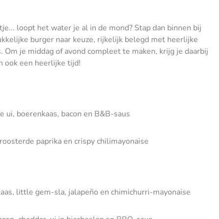
je... loopt het water je al in de mond? Stap dan binnen bij
kkelijke burger naar keuze, rijkelijk belegd met heerlijke
rs. Om je middag of avond compleet te maken, krijg je daarbij
 ook een heerlijke tijd!
de ui, boerenkaas, bacon en B&B-saus
eroosterde paprika en crispy chilimayonaise
aas, little gem-sla, jalapeño en chimichurri-mayonaise