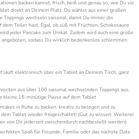
tionen backen kannst, frisch, heiß und genau so, wie Du sie
ablet direkt an Deinem Platz. Du wählst aus einer großen
ie Toppings wechseln saisonal, damit Du immer die
 dem Teller hast. Egal, ob süß mit Früchten, Schokosauce
wird jeder Pancake zum Unikat. Zudem wird auch eine große
gs angeboten, sodass Du wirklich bedenkenlos schlemmen
 läuft elektronisch über ein Tablet an Deinem Tisch, ganz
voriten aus über 100 saisonal wechselnden Toppings aus.
e kleine 15-minütige Pause auf dem Tablet
cakes in Ruhe zu backen, kreativ zu belegen und zu
 dem Tablet wieder freigeschaltet!
(Gut zu wissen: Weiterer
n von Dir jederzeit zwischendurch nachbestellt werden)
perfekten Spaß für Freunde, Familie oder das nächste Date