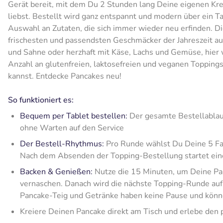
Gerät bereit, mit dem Du 2 Stunden lang Deine eigenen Krea
liebst. Bestellt wird ganz entspannt und modern über ein T
Auswahl an Zutaten, die sich immer wieder neu erfinden. D
frischesten und passendsten Geschmäcker der Jahreszeit auf
und Sahne oder herzhaft mit Käse, Lachs und Gemüse, hier 
Anzahl an glutenfreien, laktosefreien und veganen Toppin
kannst. Entdecke Pancakes neu!
So funktioniert es:
Bequem per Tablet bestellen:
Der gesamte Bestellablauf
ohne Warten auf den Service
Der Bestell-Rhythmus:
Pro Runde wählst Du Deine 5 Fa
Nach dem Absenden der Topping-Bestellung startet ein
Backen & Genießen:
Nutze die 15 Minuten, um Deine Pan
vernaschen. Danach wird die nächste Topping-Runde auf
Pancake-Teig und Getränke haben keine Pause und könne
Kreiere Deinen Pancake direkt am Tisch und erlebe den 