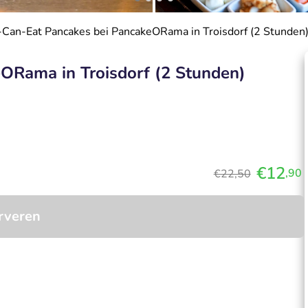
-Can-Eat Pancakes bei PancakeORama in Troisdorf (2 Stunden
ORama in Troisdorf (2 Stunden)
€12
,90
€22,50
rveren