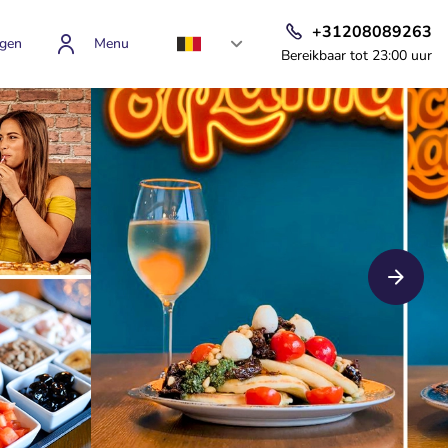
+31208089263
gen
Menu
Bereikbaar tot 23:00 uur