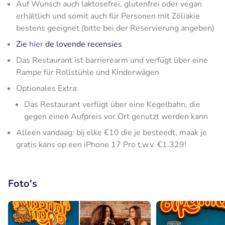
Auf Wunsch auch laktosefrei, glutenfrei oder vegan
erhältlich und somit auch für Personen mit Zöliakie
bestens geeignet (bitte bei der Reservierung angeben)
Zie
hier
de lovende recensies
Das Restaurant ist barrierearm und verfügt über eine
Rampe für Rollstühle und Kinderwägen
Optionales Extra:
Das Restaurant verfügt über eine Kegelbahn, die
gegen einen Aufpreis vor Ort genutzt werden kann
Alleen vandaag: bij elke €10 die je besteedt, maak je
gratis kans op een iPhone 17 Pro t.w.v. €1.329!
Foto's