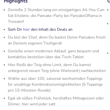
Highlights
G
Genieße 2 Stunden lang ein einzigartiges All-You-Can-
Eat Erlebnis: die Pancake-Party bei PancakeORama in
Troisdorf
Sieh Dir
hier
den Inhalt des Deals an
Du bist der Chef, denn Du backst Deine Pancakes frisch
an Deinem eigenen Tischgerät
Genieße einen modernen Ablauf, ganz bequem und
kontaktlos bestellen über das Tisch-Tablet
Hier fließt der Teig ohne Limit, denn Du kannst
unbegrenzt neuen Teig (ohne Wartezeit) nachbestellen
Wähle aus über 100, saisonal wechselnden Toppings
für unzählige Kombinationsmöglichkeiten (5 Toppings
pro 15-Minuten-Runde)
Egal ob süßes Frühstück, herzhaftes Mittagessen oder
Dinner, hier wird jeder satt