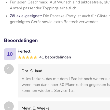
Für jeden Geschmack: Auf Wunsch sind laktosefreie, glu
Anzahl passender Toppings erhältlich
Zöliakie-geeignet:
Die Pancake-Party ist auch für Gäste m
gereinigtes Gerät sowie extra Besteck verwendet
Beoordelingen
Perfect
10
41 beoordelingen
S.
Dhr. S. Jaud
Alles lecker.. das mit dem I Pad ist noch weiterz
wenn man dann aber 30 Pfannkuchen gegessen hat
kommen wieder .. Service 1a..
E.
Mevr. E. Weeke