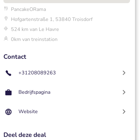
PancakeORama
Hofgartenstraße 1, 53840 Troisdorf
524 km van Le Havre
0km van treinstation
Contact
+31208089263
Bedrijfspagina
Website
Deel deze deal