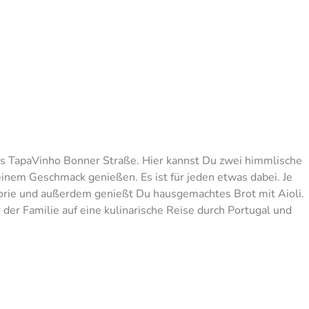
as TapaVinho Bonner Straße. Hier kannst Du zwei himmlische
einem Geschmack genießen. Es ist für jeden etwas dabei. Je
orie und außerdem genießt Du hausgemachtes Brot mit Aioli.
er Familie auf eine kulinarische Reise durch Portugal und