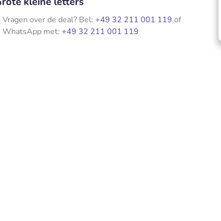
rote kleine letters
Vragen over de deal? Bel:
+49 32 211 001 119
of
WhatsApp met:
+49 32 211 001 119