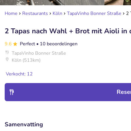
Home
Restaurants
Köln
TapaVinho Bonner Straße
2 
2 Tapas nach Wahl + Brot mit Aioli in
9.6
Perfect
• 10 beoordelingen
TapaVinho Bonner Straße
Köln (513km)
Verkocht: 12
Rese
Samenvatting