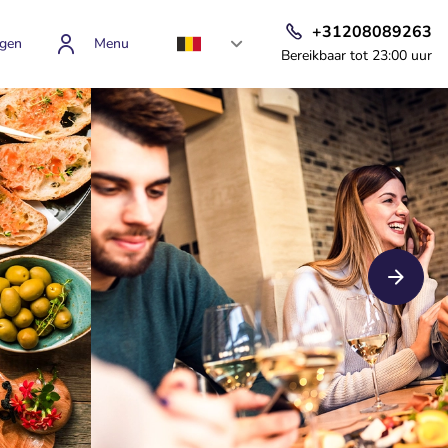
+31208089263
gen
Menu
Bereikbaar tot 23:00 uur