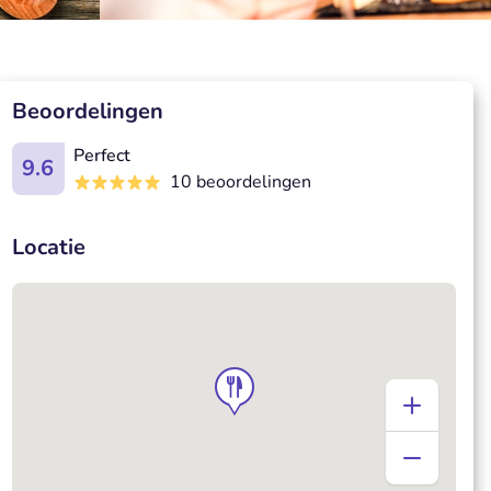
Beoordelingen
Perfect
9.6
10 beoordelingen
Locatie