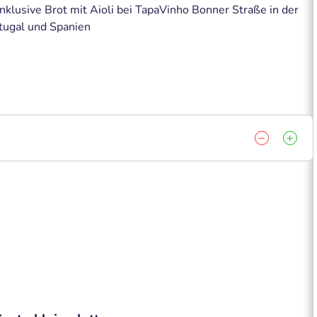
klusive Brot mit Aioli bei TapaVinho Bonner Straße in der
rtugal und Spanien