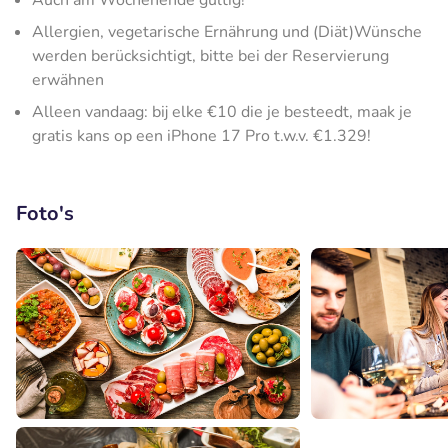
Auch am Wochenende gültig!
Allergien, vegetarische Ernährung und (Diät)Wünsche
werden berücksichtigt, bitte bei der Reservierung
erwähnen
Alleen vandaag: bij elke €10 die je besteedt, maak je
gratis kans op een iPhone 17 Pro t.w.v. €1.329!
Foto's