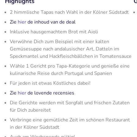
Highlights
G
2 himmlische Tapas nach Wahl in der Kölner Südstadt
Zie
hier
de inhoud van de deal
Inklusive hausgemachtem Brot mit Aioli
Verwöhne Dich zum Beispiel mit einer kalten
Gemüsesuppe nach andalusischer Art, Datteln im
Speckmantel und Hackfleischbällchen in Tomatensauce
Wähle 1 Gericht pro Tapa-Kategorie und genieße eine
kulinarische Reise durch Portugal und Spanien
Für jeden ist etwas Köstliches dabei!
Zie
hier
de lovende recensies
Die Gerichte werden mit Sorgfalt und frischen Zutaten
für Dich zubereitet
Verbringe eine gemütliche Zeit im schönen Restaurant
in der Kölner Südstadt