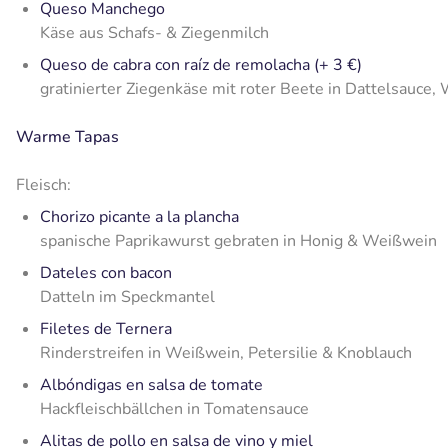
Queso Manchego
Käse aus Schafs- & Ziegenmilch
Queso de cabra con raíz de remolacha (+ 3 €)
gratinierter Ziegenkäse mit roter Beete in Dattelsauce
Warme Tapas
Fleisch:
Chorizo picante a la plancha
spanische Paprikawurst gebraten in Honig & Weißwein
Dateles con bacon
Datteln im Speckmantel
Filetes de Ternera
Rinderstreifen in Weißwein, Petersilie & Knoblauch
Albóndigas en salsa de tomate
Hackfleischbällchen in Tomatensauce
Alitas de pollo en salsa de vino y miel