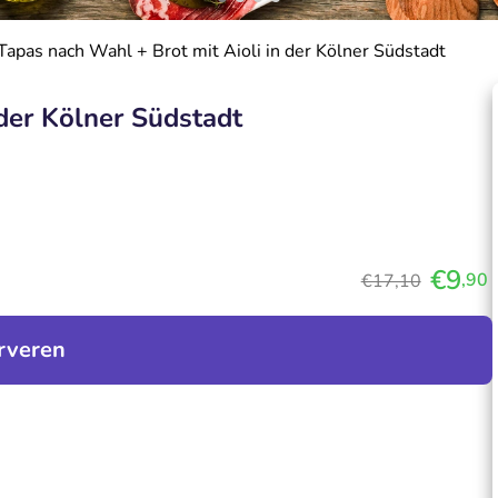
Tapas nach Wahl + Brot mit Aioli in der Kölner Südstadt
 der Kölner Südstadt
€9
,90
€17,10
rveren