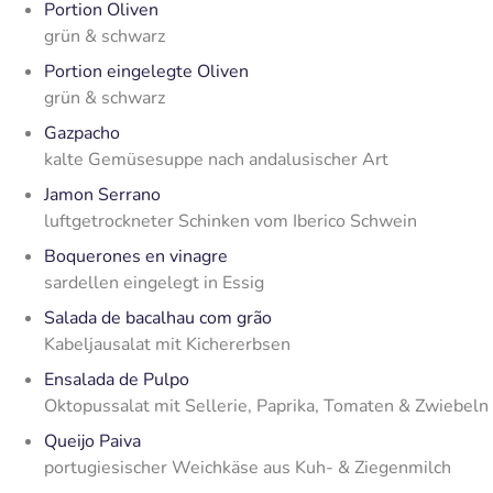
Portion Oliven
grün & schwarz
Portion eingelegte Oliven
grün & schwarz
Gazpacho
kalte Gemüsesuppe nach andalusischer Art
Jamon Serrano
luftgetrockneter Schinken vom Iberico Schwein
Boquerones en vinagre
sardellen eingelegt in Essig
Salada de bacalhau com grão
Kabeljausalat mit Kichererbsen
Ensalada de Pulpo
Oktopussalat mit Sellerie, Paprika, Tomaten & Zwiebeln
Queijo Paiva
portugiesischer Weichkäse aus Kuh- & Ziegenmilch