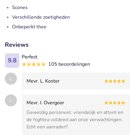
Scones
Verschillende zoetigheden
Onbeperkt thee
Reviews
Perfect
9.8
105 beoordelingen
L.
Mevr. L. Koster
I.
Mevr. I. Overgoor
Geweldig personeel: vriendelijk en attent en
de hightea voldeed aan onze verwachtingen.
Echt een aanrader!!