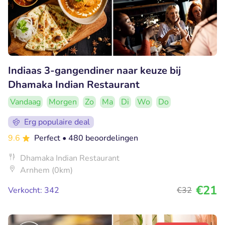
Indiaas 3-gangendiner naar keuze bij
Dhamaka Indian Restaurant
Vandaag
Morgen
Zo
Ma
Di
Wo
Do
Erg populaire deal
9.6
Perfect
• 480 beoordelingen
Dhamaka Indian Restaurant
Arnhem (0km)
€21
Verkocht: 342
€32