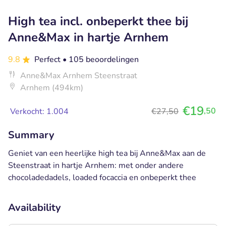
High tea incl. onbeperkt thee bij
Anne&Max in hartje Arnhem
9.8
Perfect
• 105 beoordelingen
Anne&Max Arnhem Steenstraat
Arnhem (494km)
€19
,50
Verkocht: 1.004
€27,50
Summary
Geniet van een heerlijke high tea bij Anne&Max aan de
Steenstraat in hartje Arnhem: met onder andere
chocoladedadels, loaded focaccia en onbeperkt thee
Availability