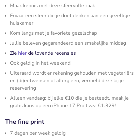
Maak kennis met deze sfeervolle zaak
Ervaar een sfeer die je doet denken aan een gezellige
huiskamer
Kom langs met je favoriete gezelschap
Jullie beleven gegarandeerd een smakelijke middag
Zie
hier
de lovende recensies
Ook geldig in het weekend!
Uiteraard wordt er rekening gehouden met vegetariërs
en (di)eetwensen of allergieën, vermeld deze bij je
reservering
Alleen vandaag: bij elke €10 die je besteedt, maak je
gratis kans op een iPhone 17 Pro t.w.v. €1.329!
The fine print
7 dagen per week geldig