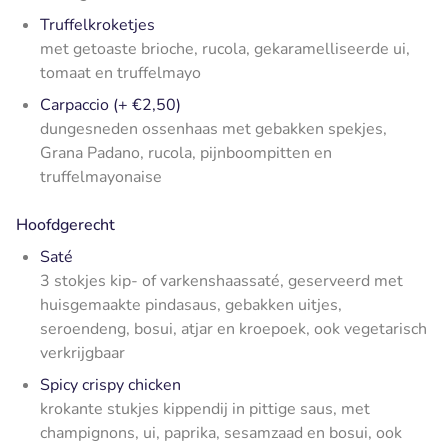
Truffelkroketjes
met getoaste brioche, rucola, gekaramelliseerde ui,
tomaat en truffelmayo
Carpaccio (+ €2,50)
dungesneden ossenhaas met gebakken spekjes,
Grana Padano, rucola, pijnboompitten en
truffelmayonaise
Hoofdgerecht
Saté
3 stokjes kip- of varkenshaassaté, geserveerd met
huisgemaakte pindasaus, gebakken uitjes,
seroendeng, bosui, atjar en kroepoek, ook vegetarisch
verkrijgbaar
Spicy crispy chicken
krokante stukjes kippendij in pittige saus, met
champignons, ui, paprika, sesamzaad en bosui, ook