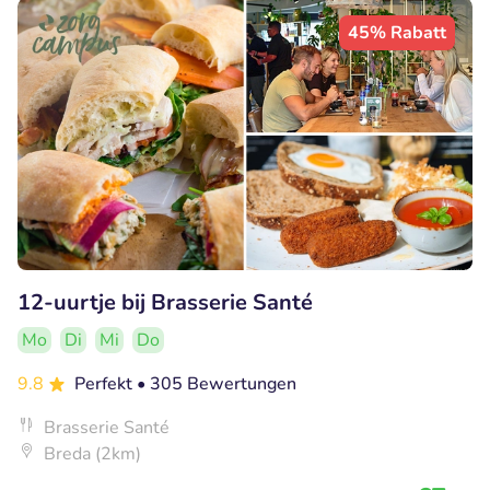
45% Rabatt
12-uurtje bij Brasserie Santé
Mo
Di
Mi
Do
9.8
Perfekt
• 305 Bewertungen
Brasserie Santé
Breda (2km)