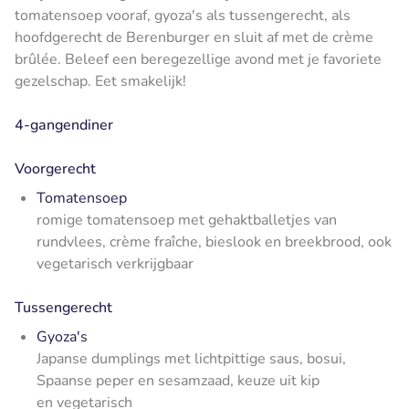
tomatensoep vooraf, gyoza's als tussengerecht, als
hoofdgerecht de Berenburger en sluit af met de crème
brûlée. Beleef een beregezellige avond met je favoriete
gezelschap. Eet smakelijk!
4-gangendiner
Voorgerecht
Tomatensoep
romige tomatensoep met gehaktballetjes van
rundvlees, crème fraîche, bieslook en breekbrood, ook
vegetarisch verkrijgbaar
Tussengerecht
Gyoza's
Japanse dumplings met lichtpittige saus, bosui,
Spaanse peper en sesamzaad, keuze uit kip
en vegetarisch