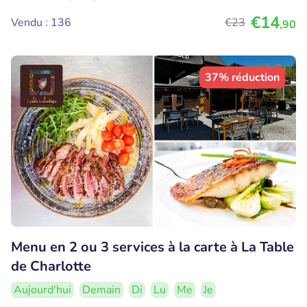
€14
Vendu : 136
€23
,90
37% réduction
Menu en 2 ou 3 services à la carte à La Table
de Charlotte
Aujourd'hui
Demain
Di
Lu
Me
Je