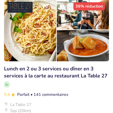
36% réduction
Lunch en 2 ou 3 services ou dîner en 3
services à la carte au restaurant La Table 27
Je
9.8
Parfait
• 141 commentaires
La Table 27
Spy (20km)