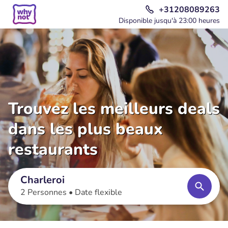
+31208089263
Disponible jusqu'à 23:00 heures
Trouvez les meilleurs deals
dans les plus beaux
restaurants
Charleroi
2 Personnes •
Date flexible