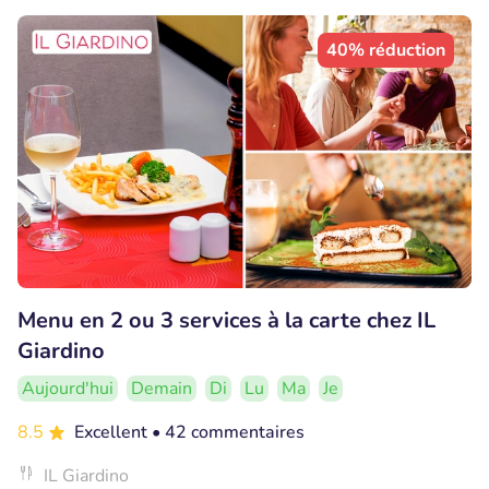
40% réduction
Menu en 2 ou 3 services à la carte chez IL
Giardino
Aujourd'hui
Demain
Di
Lu
Ma
Je
8.5
Excellent
• 42 commentaires
IL Giardino