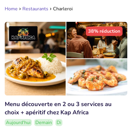
Home
Restaurants
Charleroi
38% réduction
Menu découverte en 2 ou 3 services au
choix + apéritif chez Kap Africa
Aujourd'hui
Demain
Di