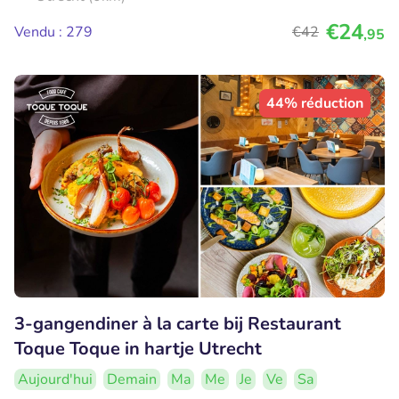
€24
Vendu : 279
€42
,95
44% réduction
3-gangendiner à la carte bij Restaurant
Toque Toque in hartje Utrecht
Aujourd'hui
Demain
Ma
Me
Je
Ve
Sa