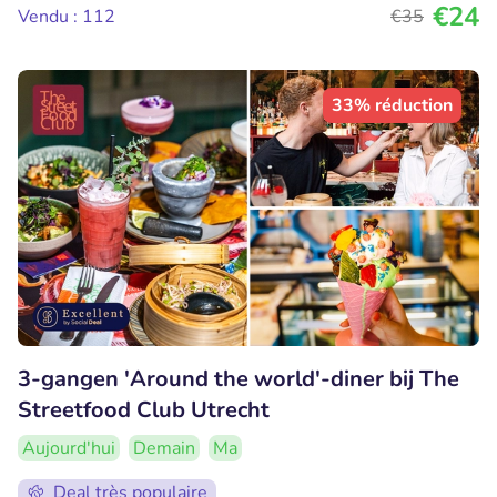
€24
Vendu : 112
€35
33% réduction
3-gangen 'Around the world'-diner bij The
Streetfood Club Utrecht
Aujourd'hui
Demain
Ma
Deal très populaire