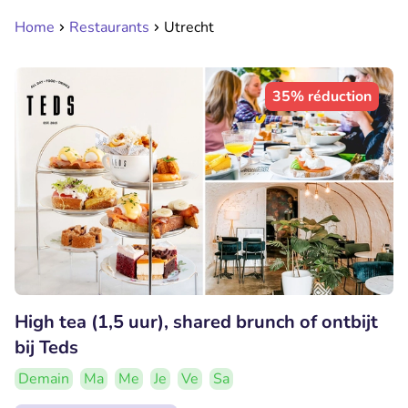
Home
Restaurants
Utrecht
35% réduction
High tea (1,5 uur), shared brunch of ontbijt
bij Teds
Demain
Ma
Me
Je
Ve
Sa