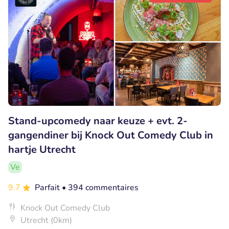
Stand-upcomedy naar keuze + evt. 2-
gangendiner bij Knock Out Comedy Club in
hartje Utrecht
Ve
9.7
Parfait
• 394 commentaires
Knock Out Comedy Club
Utrecht (0km)