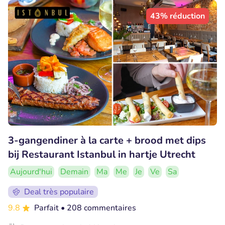
43% réduction
3-gangendiner à la carte + brood met dips
bij Restaurant Istanbul in hartje Utrecht
Aujourd'hui
Demain
Ma
Me
Je
Ve
Sa
Deal très populaire
9.8
Parfait
• 208 commentaires