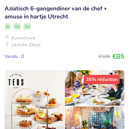
Aziatisch 6-gangendiner van de chef +
amuse in hartje Utrecht
Je
Ve
Sa
Konnichiwa
Utrecht (0km)
€85
Vendu : 0
€108
35% réduction