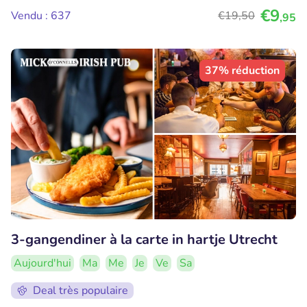
€9
Vendu : 637
€19
,50
,95
37% réduction
3-gangendiner à la carte in hartje Utrecht
Aujourd'hui
Ma
Me
Je
Ve
Sa
Deal très populaire