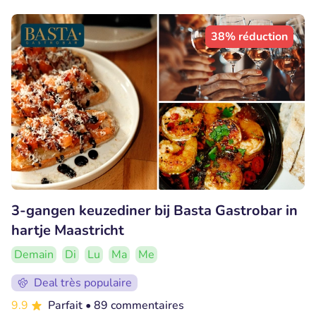
38% réduction
3-gangen keuzediner bij Basta Gastrobar in
hartje Maastricht
Demain
Di
Lu
Ma
Me
Deal très populaire
9.9
Parfait
• 89 commentaires