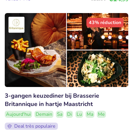
43% réduction
3-gangen keuzediner bij Brasserie
Britannique in hartje Maastricht
Aujourd'hui
Demain
Sa
Di
Lu
Ma
Me
Deal très populaire