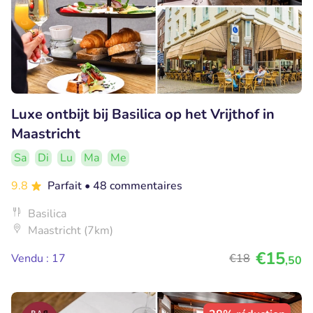
Luxe ontbijt bij Basilica op het Vrijthof in
Maastricht
Sa
Di
Lu
Ma
Me
9.8
Parfait
• 48 commentaires
Basilica
Maastricht (7km)
€15
Vendu : 17
€18
,50