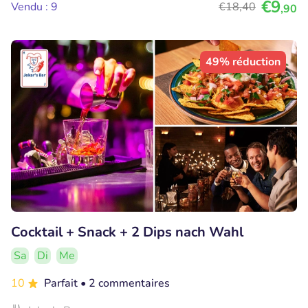
€9
Vendu : 9
€18
,40
,90
49% réduction
Cocktail + Snack + 2 Dips nach Wahl
Sa
Di
Me
10
Parfait
• 2 commentaires