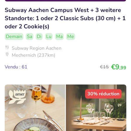
Subway Aachen Campus West + 3 weitere
Standorte: 1 oder 2 Classic Subs (30 cm) + 1
oder 2 Cookie(s)
Demain
Sa
Di
Lu
Ma
Me
Subway Region Aachen
Mechernich (237km)
€9
Vendu : 61
€15
,99
30% réduction