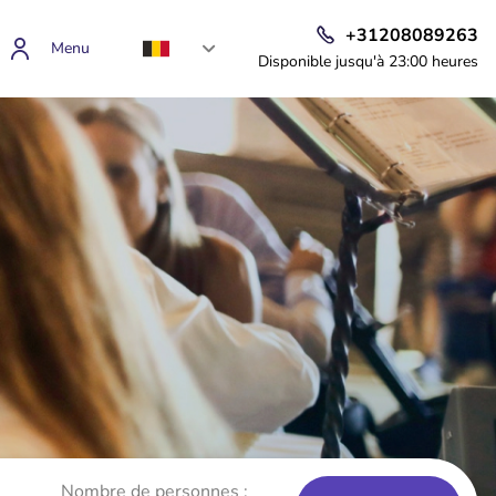
+31208089263
Menu
Disponible jusqu'à 23:00 heures
Nombre de personnes :