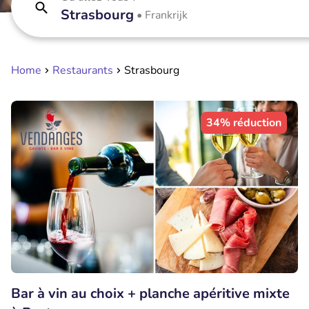
Strasbourg
•
Frankrijk
Home
Restaurants
Strasbourg
34% réduction
Bar à vin au choix + planche apéritive mixte