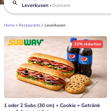
Leverkusen
•
Duitsland
Home
Restaurants
Leverkusen
33% réduction
1 oder 2 Subs (30 cm) + Cookie + Getränk