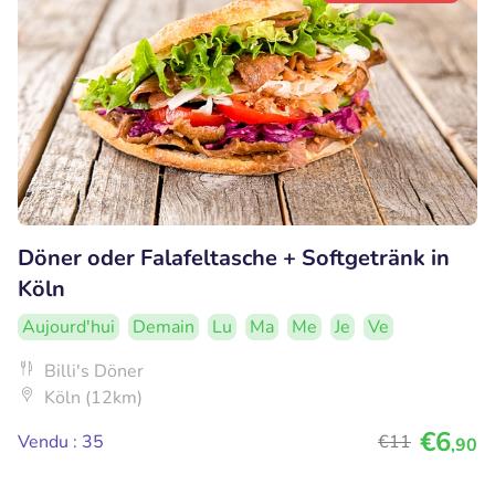
Döner oder Falafeltasche + Softgetränk in
Köln
Aujourd'hui
Demain
Lu
Ma
Me
Je
Ve
Billi's Döner
Köln (12km)
€6
Vendu : 35
€11
,90