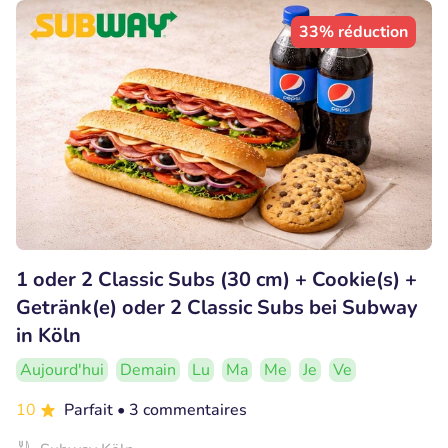
33% réduction
1 oder 2 Classic Subs (30 cm) + Cookie(s) +
Getränk(e) oder 2 Classic Subs bei Subway
in Köln
Aujourd'hui
Demain
Lu
Ma
Me
Je
Ve
10
Parfait
• 3 commentaires