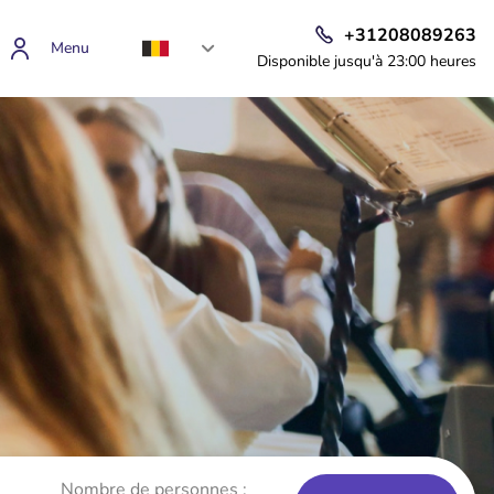
+31208089263
Menu
Disponible jusqu'à 23:00 heures
Nombre de personnes :