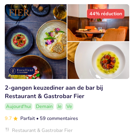
44% réduction
2-gangen keuzediner aan de bar bij
Restaurant & Gastrobar Fier
Aujourd'hui
Demain
Je
Ve
9.7
Parfait
• 59 commentaires
Restaurant & Gastrobar Fier