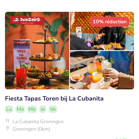
10% réduction
Fiesta Tapas Toren bij La Cubanita
Lu
Ma
Me
Je
Ve
La Cubanita Groningen
Groningen (0km)