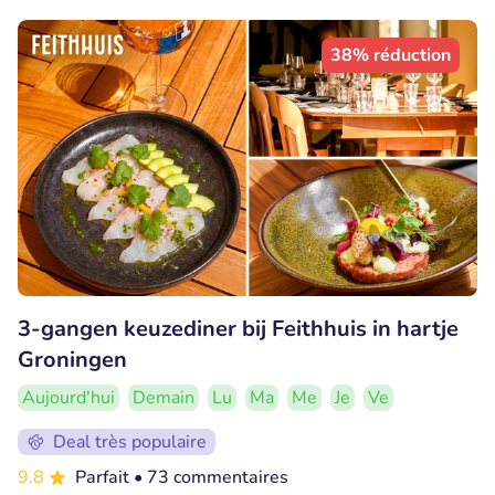
38% réduction
3-gangen keuzediner bij Feithhuis in hartje
Groningen
Aujourd'hui
Demain
Lu
Ma
Me
Je
Ve
Deal très populaire
9.8
Parfait
• 73 commentaires