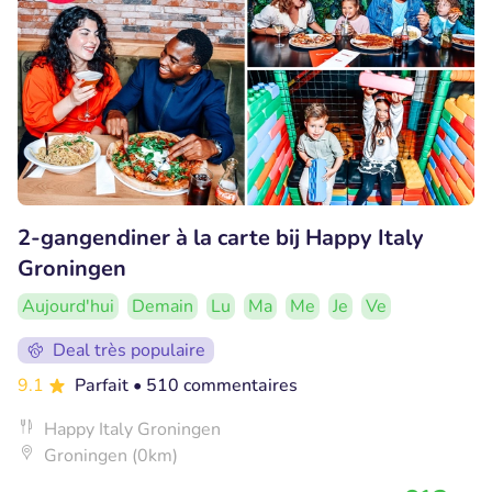
2-gangendiner à la carte bij Happy Italy
Groningen
Aujourd'hui
Demain
Lu
Ma
Me
Je
Ve
Deal très populaire
9.1
Parfait
• 510 commentaires
Happy Italy Groningen
Groningen (0km)