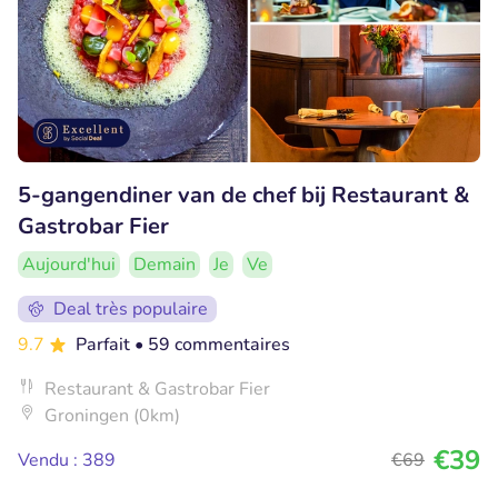
5-gangendiner van de chef bij Restaurant &
Gastrobar Fier
Aujourd'hui
Demain
Je
Ve
Deal très populaire
9.7
Parfait
• 59 commentaires
Restaurant & Gastrobar Fier
Groningen (0km)
€39
Vendu : 389
€69