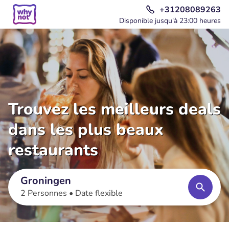
+31208089263
Disponible jusqu'à 23:00 heures
Trouvez les meilleurs deals
dans les plus beaux
restaurants
Groningen
2 Personnes •
Date flexible