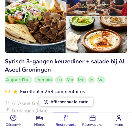
Syrisch 3-gangen keuzediner + salade bij Al
Aseel Groningen
Aujourd'hui
Demain
Lu
Ma
Me
Je
Ve
8.6
Excellent
• 258 commentaires
Afficher sur la carte
Al Aseel Groningen
Groningen (0km)
€18
Vendu : 68
€40
,35
,95
Découvrir
Hôtels
Restaurants
Réservations
Menu