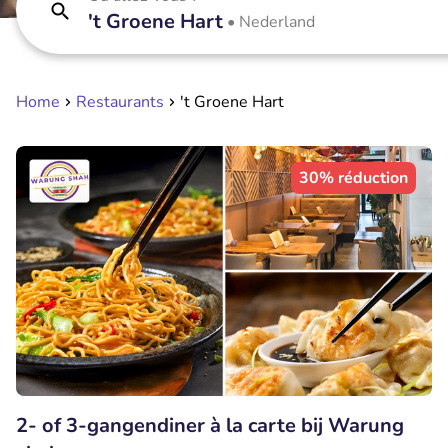
't Groene Hart
•
Nederland
Home
Restaurants
't Groene Hart
30% réduction
2- of 3-gangendiner à la carte bij Warung