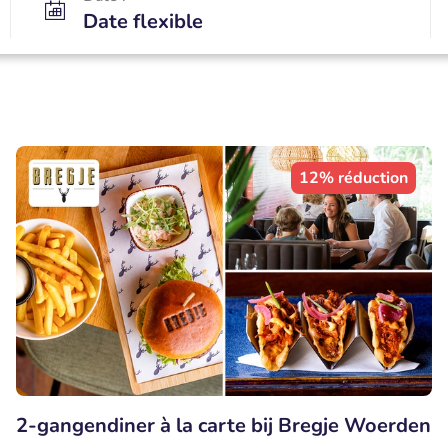
Date flexible
12% réduction
2-gangendiner à la carte bij Bregje Woerden