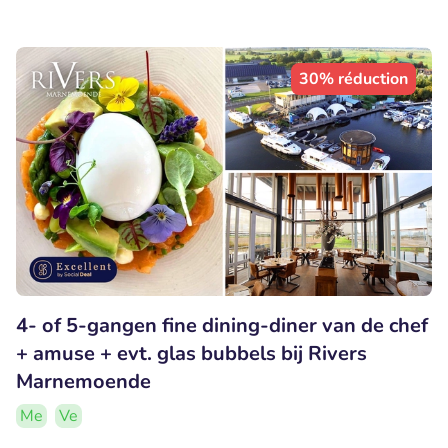
30% réduction
4- of 5-gangen fine dining-diner van de chef
+ amuse + evt. glas bubbels bij Rivers
Marnemoende
Me
Ve