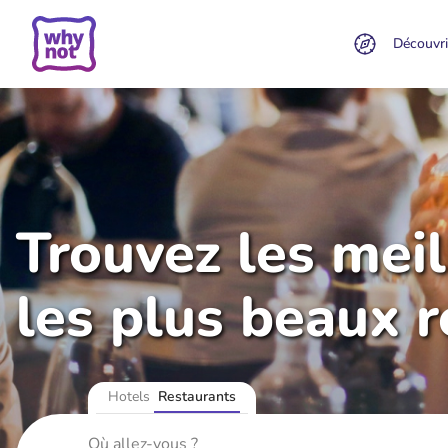
Découvri
Trouvez les mei
les plus beaux 
Hotels
Restaurants
Où allez-vous ?