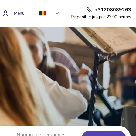
+31208089263
Menu
Disponible jusqu'à 23:00 heures
Nombre de personnes :