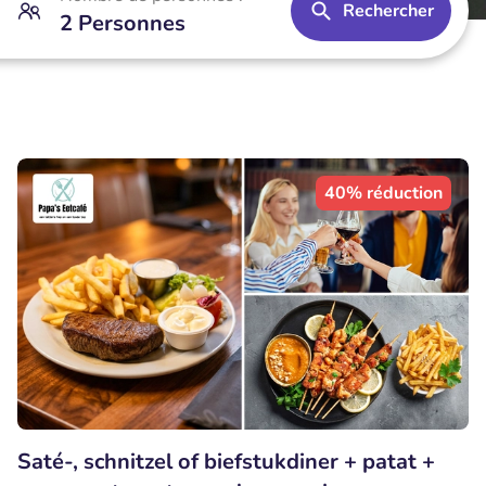
Rechercher
2 Personnes
40% réduction
Saté-, schnitzel of biefstukdiner + patat +