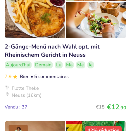
2-Gänge-Menü nach Wahl opt. mit
Rheinischem Gericht in Neuss
Aujourd'hui
Demain
Lu
Ma
Me
Je
7.9
Bien
• 5 commentaires
Flotte Theke
Neuss (16km)
€12
Vendu : 37
€18
,90
42% réduction