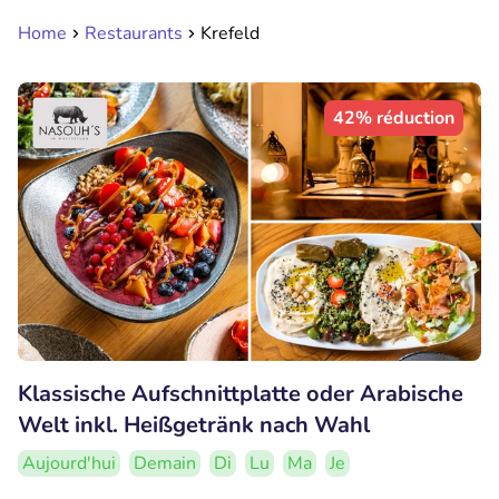
Home
Restaurants
Krefeld
42% réduction
Klassische Aufschnittplatte oder Arabische
Welt inkl. Heißgetränk nach Wahl
Aujourd'hui
Demain
Di
Lu
Ma
Je