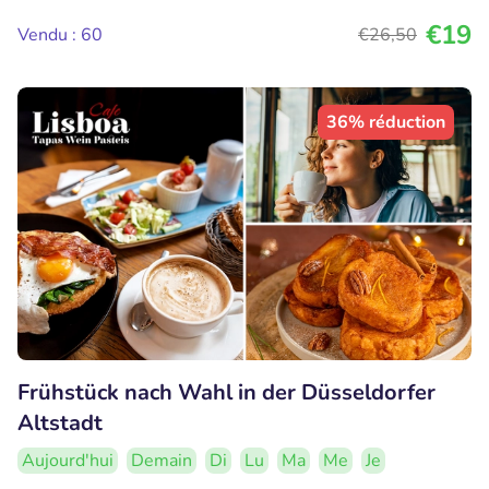
€19
Vendu : 60
€26
,50
36% réduction
Frühstück nach Wahl in der Düsseldorfer
Altstadt
Aujourd'hui
Demain
Di
Lu
Ma
Me
Je