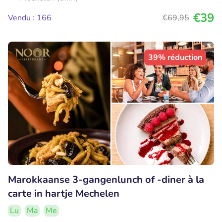
€39
Vendu : 166
€69
,95
39% réduction
Marokkaanse 3-gangenlunch of -diner à la
carte in hartje Mechelen
Lu
Ma
Me