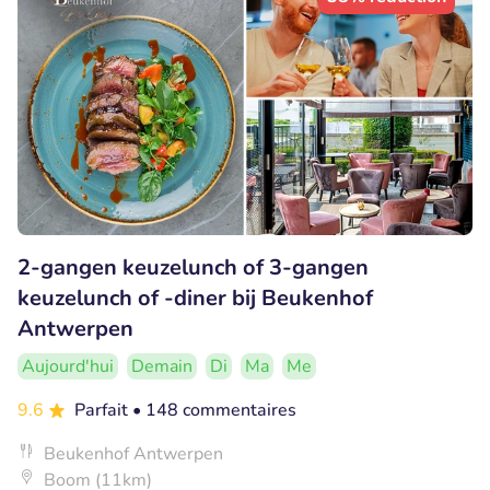
2-gangen keuzelunch of 3-gangen
keuzelunch of -diner bij Beukenhof
Antwerpen
Aujourd'hui
Demain
Di
Ma
Me
9.6
Parfait
• 148 commentaires
Beukenhof Antwerpen
Boom (11km)