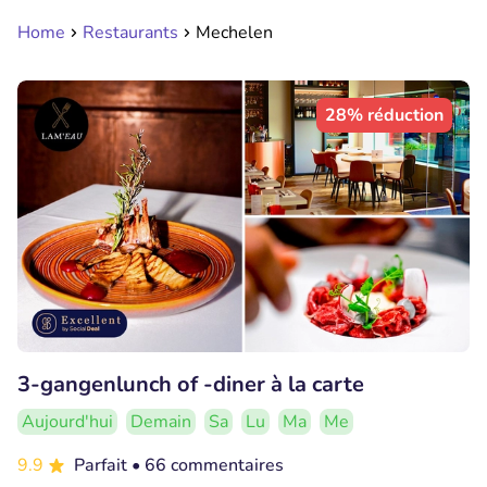
Home
Restaurants
Mechelen
28% réduction
3-gangenlunch of -diner à la carte
Aujourd'hui
Demain
Sa
Lu
Ma
Me
9.9
Parfait
• 66 commentaires