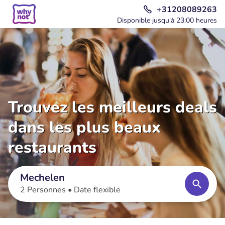
+31208089263
Disponible jusqu'à 23:00 heures
Trouvez les meilleurs deals
dans les plus beaux
restaurants
Mechelen
2 Personnes •
Date flexible