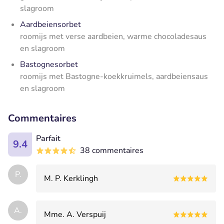
slagroom
Aardbeiensorbet
roomijs met verse aardbeien, warme chocoladesaus
en slagroom
Bastognesorbet
roomijs met Bastogne-koekkruimels, aardbeiensaus
en slagroom
Commentaires
Parfait
9.4
38 commentaires
P.
M. P. Kerklingh
A.
Mme. A. Verspuij