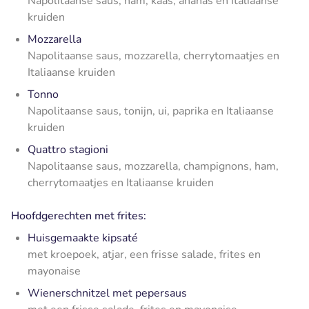
Napolitaanse saus, ham, kaas, ananas en Italiaanse
kruiden
Mozzarella
Napolitaanse saus, mozzarella, cherrytomaatjes en
Italiaanse kruiden
Tonno
Napolitaanse saus, tonijn, ui, paprika en Italiaanse
kruiden
Quattro stagioni
Napolitaanse saus, mozzarella, champignons, ham,
cherrytomaatjes en Italiaanse kruiden
Hoofdgerechten met frites:
Huisgemaakte kipsaté
met kroepoek, atjar, een frisse salade, frites en
mayonaise
Wienerschnitzel met pepersaus