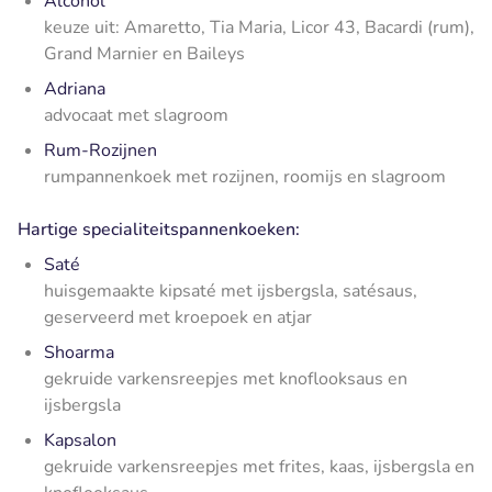
Alcohol
keuze uit: Amaretto, Tia Maria, Licor 43, Bacardi (rum),
Grand Marnier en Baileys
Adriana
advocaat met slagroom
Rum-Rozijnen
rumpannenkoek met rozijnen, roomijs en slagroom
Hartige specialiteitspannenkoeken:
Saté
huisgemaakte kipsaté met ijsbergsla, satésaus,
geserveerd met kroepoek en atjar
Shoarma
gekruide varkensreepjes met knoflooksaus en
ijsbergsla
Kapsalon
gekruide varkensreepjes met frites, kaas, ijsbergsla en