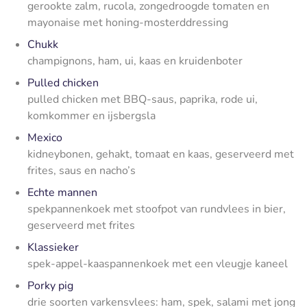
gerookte zalm, rucola, zongedroogde tomaten en
mayonaise met honing-mosterddressing
Chukk
champignons, ham, ui, kaas en kruidenboter
Pulled chicken
pulled chicken met BBQ-saus, paprika, rode ui,
komkommer en ijsbergsla
Mexico
kidneybonen, gehakt, tomaat en kaas, geserveerd met
frites, saus en nacho’s
Echte mannen
spekpannenkoek met stoofpot van rundvlees in bier,
geserveerd met frites
Klassieker
spek-appel-kaaspannenkoek met een vleugje kaneel
Porky pig
drie soorten varkensvlees: ham, spek, salami met jong