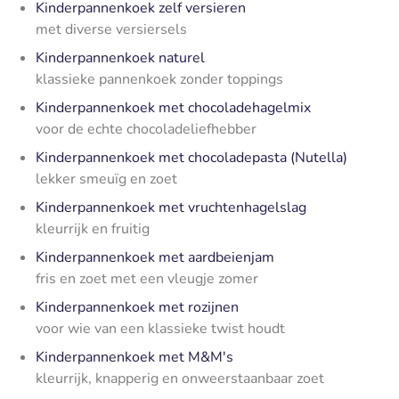
Kinderpannenkoek zelf versieren
met diverse versiersels
Kinderpannenkoek naturel
klassieke pannenkoek zonder toppings
Kinderpannenkoek met chocoladehagelmix
voor de echte chocoladeliefhebber
Kinderpannenkoek met chocoladepasta (Nutella)
lekker smeuïg en zoet
Kinderpannenkoek met vruchtenhagelslag
kleurrijk en fruitig
Kinderpannenkoek met aardbeienjam
fris en zoet met een vleugje zomer
Kinderpannenkoek met rozijnen
voor wie van een klassieke twist houdt
Kinderpannenkoek met M&M's
kleurrijk, knapperig en onweerstaanbaar zoet