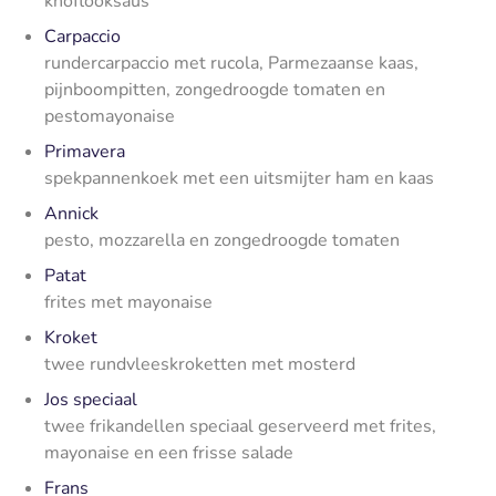
knoflooksaus
Carpaccio
rundercarpaccio met rucola, Parmezaanse kaas,
pijnboompitten, zongedroogde tomaten en
pestomayonaise
Primavera
spekpannenkoek met een uitsmijter ham en kaas
Annick
pesto, mozzarella en zongedroogde tomaten
Patat
frites met mayonaise
Kroket
twee rundvleeskroketten met mosterd
Jos speciaal
twee frikandellen speciaal geserveerd met frites,
mayonaise en een frisse salade
Frans