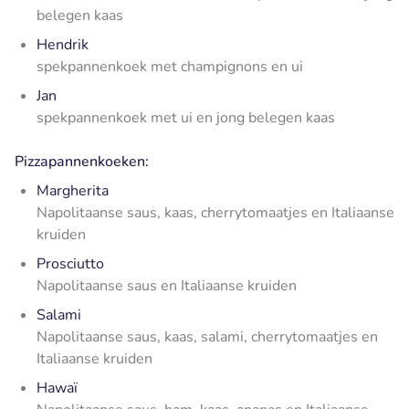
belegen kaas
Hendrik
spekpannenkoek met champignons en ui
Jan
spekpannenkoek met ui en jong belegen kaas
Pizzapannenkoeken:
Margherita
Napolitaanse saus, kaas, cherrytomaatjes en Italiaanse
kruiden
Prosciutto
Napolitaanse saus en Italiaanse kruiden
Salami
Napolitaanse saus, kaas, salami, cherrytomaatjes en
Italiaanse kruiden
Hawaï