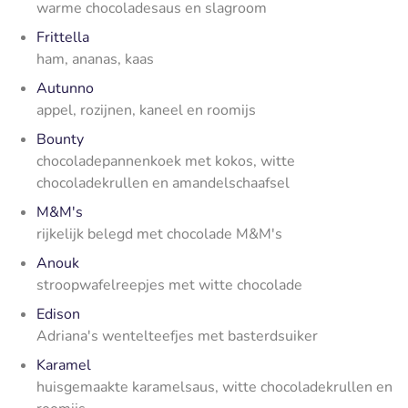
warme chocoladesaus en slagroom
Frittella
ham, ananas, kaas
Autunno
appel, rozijnen, kaneel en roomijs
Bounty
chocoladepannenkoek met kokos, witte
chocoladekrullen en amandelschaafsel
M&M's
rijkelijk belegd met chocolade M&M's
Anouk
stroopwafelreepjes met witte chocolade
Edison
Adriana's wentelteefjes met basterdsuiker
Karamel
huisgemaakte karamelsaus, witte chocoladekrullen en