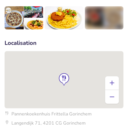
+2
Localisation
Pannenkoekenhuis Frittella Gorinchem
Langendijk 71, 4201 CG Gorinchem