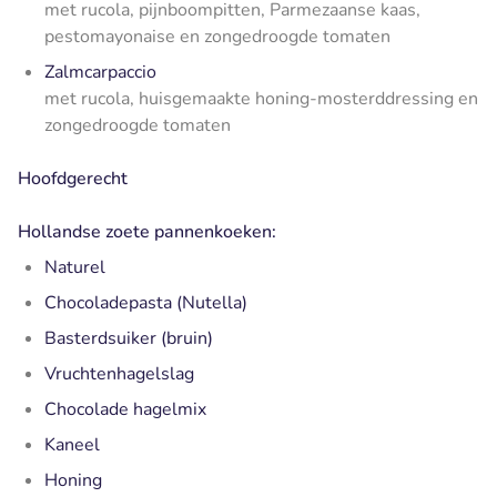
met rucola, pijnboompitten, Parmezaanse kaas,
pestomayonaise en zongedroogde tomaten
Zalmcarpaccio
met rucola, huisgemaakte honing-mosterddressing en
zongedroogde tomaten
Hoofdgerecht
Hollandse zoete pannenkoeken:
Naturel
Chocoladepasta (Nutella)
Basterdsuiker (bruin)
Vruchtenhagelslag
Chocolade hagelmix
Kaneel
Honing