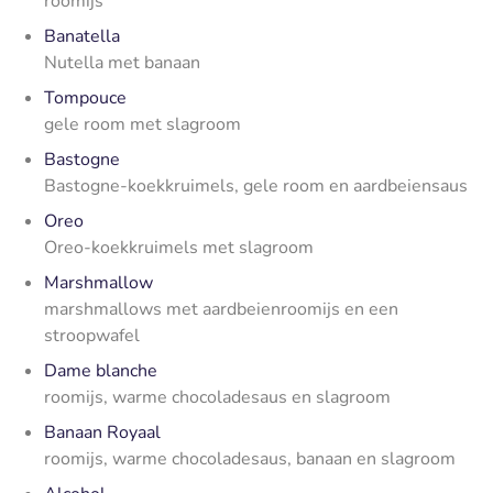
roomijs
Banatella
Nutella met banaan
Tompouce
gele room met slagroom
Bastogne
Bastogne-koekkruimels, gele room en aardbeiensaus
Oreo
Oreo-koekkruimels met slagroom
Marshmallow
marshmallows met aardbeienroomijs en een
stroopwafel
Dame blanche
roomijs, warme chocoladesaus en slagroom
Banaan Royaal
roomijs, warme chocoladesaus, banaan en slagroom