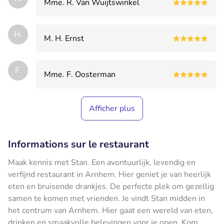
Mme. R. Van Wuijtswinkel
H.
M. H. Ernst
F.
Mme. F. Oosterman
Afficher plus
Informations sur le restaurant
Maak kennis met Stan. Een avontuurlijk, levendig en
verfijnd restaurant in Arnhem. Hier geniet je van heerlijk
eten en bruisende drankjes. De perfecte plek om gezellig
samen te komen met vrienden. Je vindt Stan midden in
het centrum van Arnhem. Hier gaat een wereld van eten,
drinken en smaakvolle belevingen voor je open. Kom