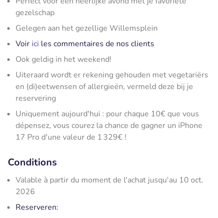
Perfect voor een heerlijke avond met je favoriete
gezelschap
Gelegen aan het gezellige Willemsplein
Voir
ici
les commentaires de nos clients
Ook geldig in het weekend!
Uiteraard wordt er rekening gehouden met vegetariërs
en (di)eetwensen of allergieën, vermeld deze bij je
reservering
Uniquement aujourd'hui : pour chaque 10€ que vous
dépensez, vous courez la chance de gagner un iPhone
17 Pro d'une valeur de 1 329€ !
Conditions
Valable à partir du moment de l'achat jusqu'au 10 oct.
2026
Reserveren: