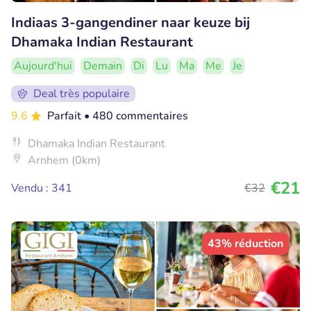
Indiaas 3-gangendiner naar keuze bij
Dhamaka Indian Restaurant
Aujourd'hui
Demain
Di
Lu
Ma
Me
Je
Deal très populaire
9.6
Parfait
• 480 commentaires
Dhamaka Indian Restaurant
Arnhem (0km)
€21
Vendu : 341
€32
43% réduction