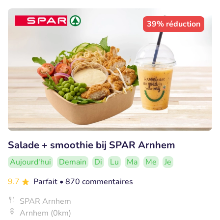
39% réduction
Salade + smoothie bij SPAR Arnhem
Aujourd'hui
Demain
Di
Lu
Ma
Me
Je
9.7
Parfait
• 870 commentaires
SPAR Arnhem
Arnhem (0km)