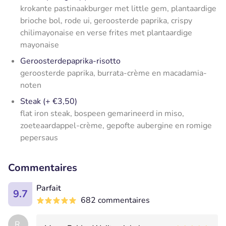
krokante pastinaakburger met little gem, plantaardige
brioche bol, rode ui, geroosterde paprika, crispy
chilimayonaise en verse frites met plantaardige
mayonaise
Geroosterdepaprika-risotto
geroosterde paprika, burrata-crème en macadamia-
noten
Steak (+ €3,50)
flat iron steak, bospeen gemarineerd in miso,
zoeteaardappel-crème, gepofte aubergine en romige
pepersaus
Commentaires
Parfait
9.7
682 commentaires
R.