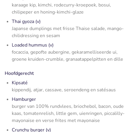
karaage kip, kimchi, rodecurry-kroepoek, bosui,
chilipeper en honing-kimchi-glaze
Thai gyoza (v)
Japanse dumplings met frisse Thaise salade, mango-
chilidressing en sesam
Loaded hummus (v)
focaccia, gepofte aubergine, gekaramelliseerde ui,
groene kruiden-crumble, granaatappelpitten en dille
Hoofdgerecht
Kipsaté
kippendij, atjar, cassave, seroendeng en satésaus
Hamburger
burger van 100% rundvlees, briochebol, bacon, oude
kaas, tomatenrelish, little gem, uienringen, piccalilly-
mayonaise en verse frites met mayonaise
Crunchy burger (v)