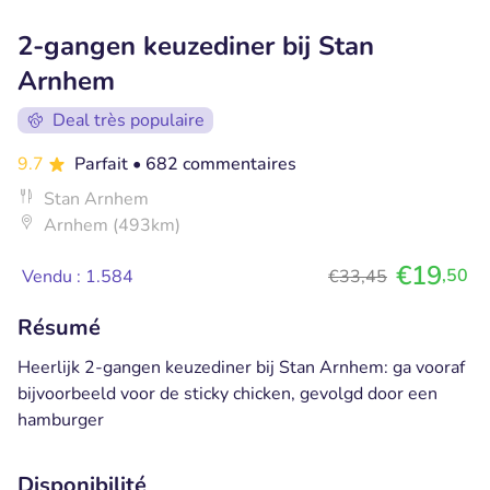
2-gangen keuzediner bij Stan
Arnhem
Deal très populaire
9.7
Parfait
• 682 commentaires
Stan Arnhem
Arnhem (493km)
€19
,50
Vendu : 1.584
€33,45
Résumé
Heerlijk 2-gangen keuzediner bij Stan Arnhem: ga vooraf
bijvoorbeeld voor de sticky chicken, gevolgd door een
hamburger
Disponibilité