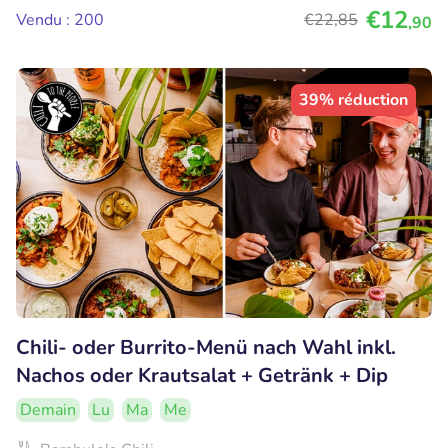
€12
Vendu : 200
€22
,85
,90
39% réduction
Chili- oder Burrito-Menü nach Wahl inkl.
Nachos oder Krautsalat + Getränk + Dip
Demain
Lu
Ma
Me