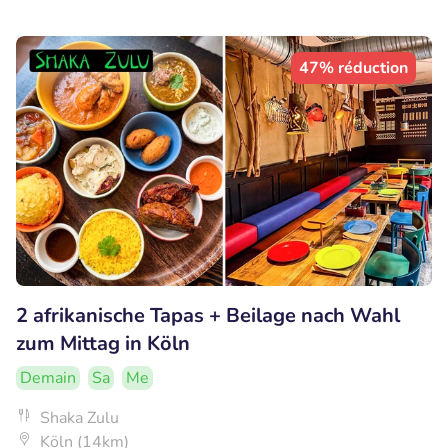
47% réduction
2 afrikanische Tapas + Beilage nach Wahl
zum Mittag in Köln
Demain
Sa
Me
Shaka Zulu
Köln (14km)