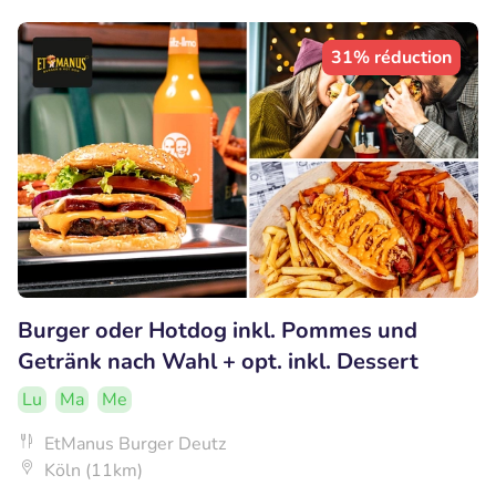
31% réduction
Burger oder Hotdog inkl. Pommes und
Getränk nach Wahl + opt. inkl. Dessert
Lu
Ma
Me
EtManus Burger Deutz
Köln (11km)