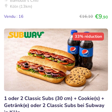
Bambule's Chili
Köln (13km)
€9
Vendu : 16
€16
,10
,90
33% réduction
1 oder 2 Classic Subs (30 cm) + Cookie(s) +
Getränk(e) oder 2 Classic Subs bei Subway