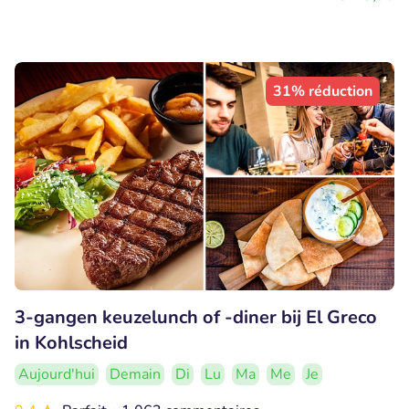
31% réduction
3-gangen keuzelunch of -diner bij El Greco
in Kohlscheid
Aujourd'hui
Demain
Di
Lu
Ma
Me
Je