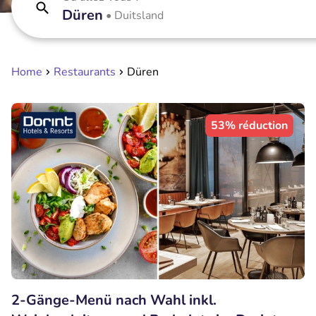
Düren
•
Duitsland
Home
Restaurants
Düren
53% réduction
2-Gänge-Menü nach Wahl inkl.