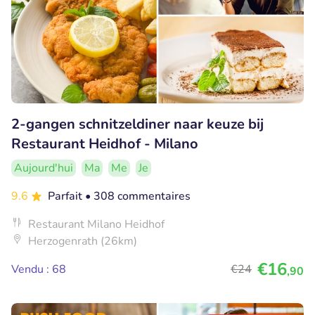
2-gangen schnitzeldiner naar keuze bij
Restaurant Heidhof - Milano
Aujourd'hui
Ma
Me
Je
9.6
Parfait
• 308 commentaires
Restaurant Milano Heidhof
Herzogenrath (26km)
€16
Vendu : 68
€24
,90