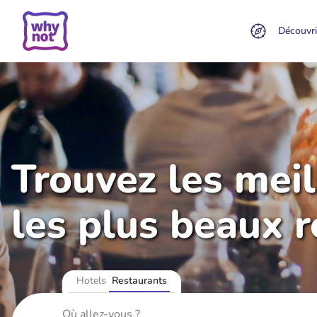
Découvri
Trouvez les mei
les plus beaux 
Hotels
Restaurants
Où allez-vous ?