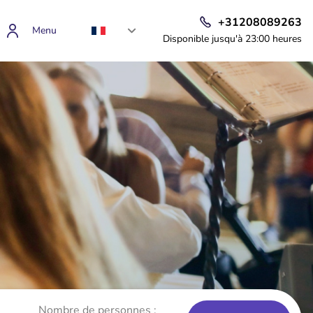
+31208089263
Menu
Disponible jusqu'à 23:00 heures
Nombre de personnes :