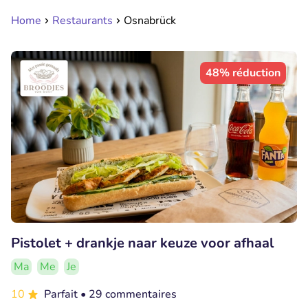
Home
Restaurants
Osnabrück
48% réduction
Pistolet + drankje naar keuze voor afhaal
Ma
Me
Je
10
Parfait
• 29 commentaires