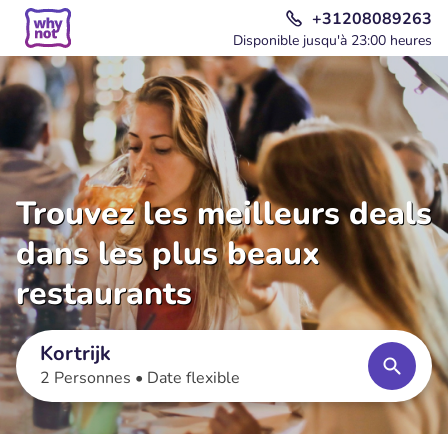
+31208089263
Disponible jusqu'à 23:00 heures
Trouvez les meilleurs deals
dans les plus beaux
restaurants
Kortrijk
2 Personnes •
Date flexible