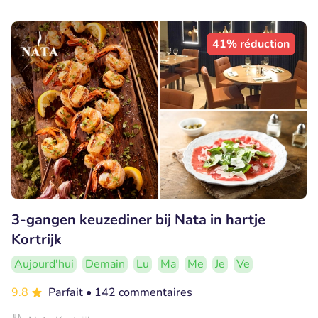
41% réduction
3-gangen keuzediner bij Nata in hartje
Kortrijk
Aujourd'hui
Demain
Lu
Ma
Me
Je
Ve
9.8
Parfait
• 142 commentaires