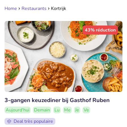
Home
Restaurants
Kortrijk
43% réduction
3-gangen keuzediner bij Gasthof Ruben
Aujourd'hui
Demain
Lu
Me
Je
Ve
Deal très populaire