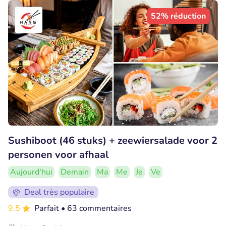
52% réduction
Sushiboot (46 stuks) + zeewiersalade voor 2
personen voor afhaal
Aujourd'hui
Demain
Ma
Me
Je
Ve
Deal très populaire
9.5
Parfait
• 63 commentaires