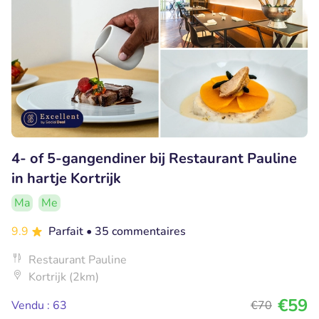
4- of 5-gangendiner bij Restaurant Pauline
in hartje Kortrijk
Ma
Me
9.9
Parfait
• 35 commentaires
Restaurant Pauline
Kortrijk (2km)
€59
Vendu : 63
€70