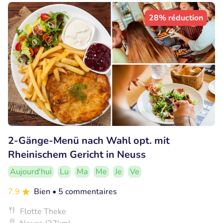
28% réduction
2-Gänge-Menü nach Wahl opt. mit
Rheinischem Gericht in Neuss
Aujourd'hui
Lu
Ma
Me
Je
Ve
7.9
Bien
• 5 commentaires
Flotte Theke