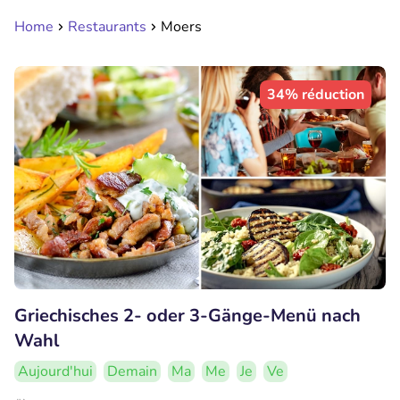
Home
Restaurants
Moers
34% réduction
Griechisches 2- oder 3-Gänge-Menü nach
Wahl
Aujourd'hui
Demain
Ma
Me
Je
Ve