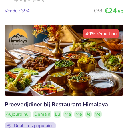
€24
Vendu : 394
€38
,50
40% réduction
Proeverijdiner bij Restaurant Himalaya
Aujourd'hui
Demain
Lu
Ma
Me
Je
Ve
Deal très populaire