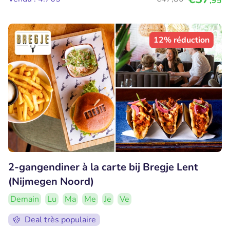
,95
12% réduction
2-gangendiner à la carte bij Bregje Lent
(Nijmegen Noord)
Demain
Lu
Ma
Me
Je
Ve
Deal très populaire