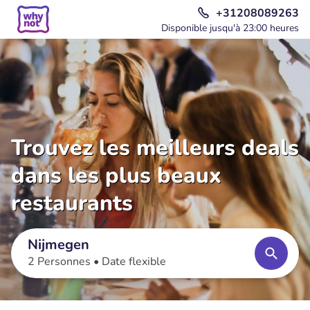
+31208089263
Disponible jusqu'à 23:00 heures
Trouvez les meilleurs deals
dans les plus beaux
restaurants
Nijmegen
2 Personnes •
Date flexible