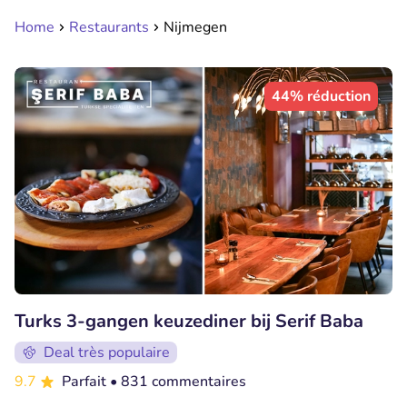
Home
Restaurants
Nijmegen
44% réduction
Turks 3-gangen keuzediner bij Serif Baba
Deal très populaire
9.7
Parfait
• 831 commentaires