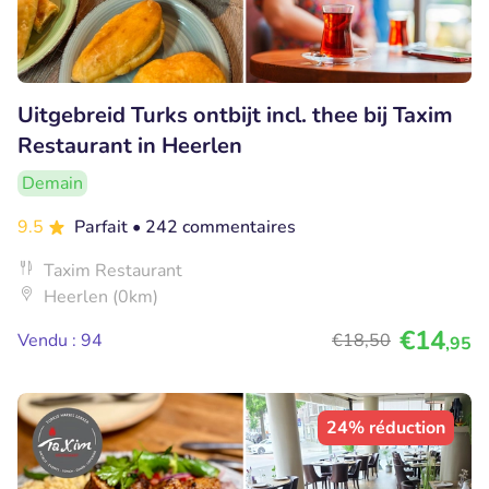
Uitgebreid Turks ontbijt incl. thee bij Taxim
Restaurant in Heerlen
Demain
9.5
Parfait
• 242 commentaires
Taxim Restaurant
Heerlen (0km)
€14
Vendu : 94
€18
,50
,95
24% réduction