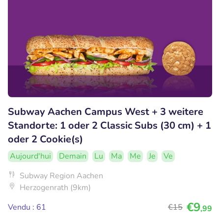
Subway Aachen Campus West + 3 weitere
Standorte: 1 oder 2 Classic Subs (30 cm) + 1
oder 2 Cookie(s)
Aujourd'hui
Demain
Lu
Ma
Me
Je
Ve
Subway Region Aachen
Herzogenrath (9km)
€9
Vendu : 61
€15
,99