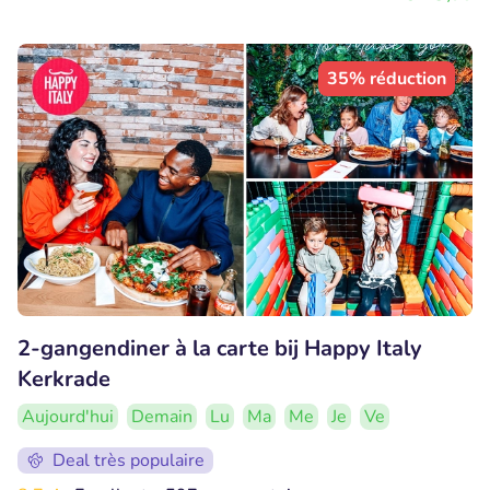
35% réduction
2-gangendiner à la carte bij Happy Italy
Kerkrade
Aujourd'hui
Demain
Lu
Ma
Me
Je
Ve
Deal très populaire