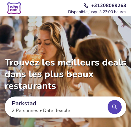
+31208089263
Disponible jusqu'à 23:00 heures
Trouvez les meilleurs deals
dans les plus beaux
restaurants
Parkstad
2 Personnes •
Date flexible