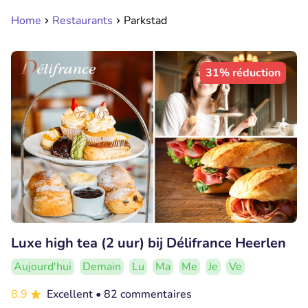
Home
Restaurants
Parkstad
31% réduction
Luxe high tea (2 uur) bij Délifrance Heerlen
Aujourd'hui
Demain
Lu
Ma
Me
Je
Ve
8.9
Excellent
• 82 commentaires