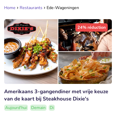
Home
Restaurants
Ede-Wageningen
24% réduction
Amerikaans 3-gangendiner met vrije keuze
van de kaart bij Steakhouse Dixie's
Aujourd'hui
Demain
Di