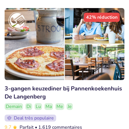
42% réduction
3-gangen keuzediner bij Pannenkoekenhuis
De Langenberg
Demain
Di
Lu
Ma
Me
Je
Deal très populaire
9.7
Parfait
• 1.619 commentaires