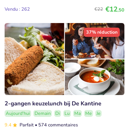
€12
Vendu : 262
€22
,50
37% réduction
2-gangen keuzelunch bij De Kantine
Aujourd'hui
Demain
Di
Lu
Ma
Me
Je
9.4
Parfait
• 574 commentaires