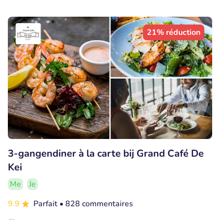
21% réduction
3-gangendiner à la carte bij Grand Café De
Kei
Me
Je
9.9
Parfait
• 828 commentaires