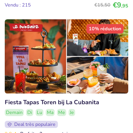
€9
Vendu : 215
€15
,50
,95
10% réduction
Fiesta Tapas Toren bij La Cubanita
Demain
Di
Lu
Ma
Me
Je
Deal très populaire