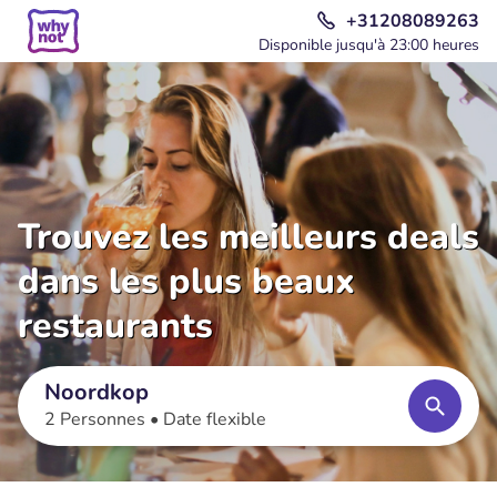
+31208089263
Disponible jusqu'à 23:00 heures
Trouvez les meilleurs deals
dans les plus beaux
restaurants
Noordkop
2 Personnes •
Date flexible