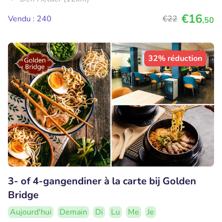
€16
Vendu : 240
€22
,50
32% réduction
3- of 4-gangendiner à la carte bij Golden
Bridge
Aujourd'hui
Demain
Di
Lu
Me
Je