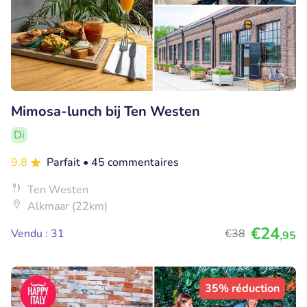
Mimosa-lunch bij Ten Westen
Di
9.8
Parfait
• 45 commentaires
Ten Westen
Alkmaar (22km)
€24
Vendu : 31
€38
,95
35% réduction