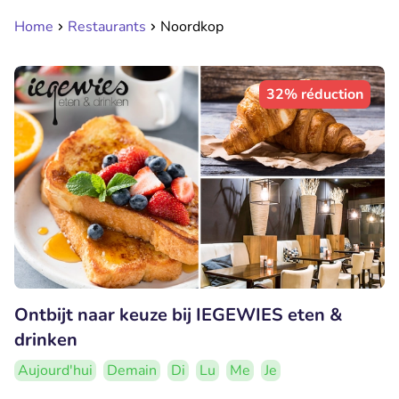
Home
Restaurants
Noordkop
32% réduction
Ontbijt naar keuze bij IEGEWIES eten &
drinken
Aujourd'hui
Demain
Di
Lu
Me
Je