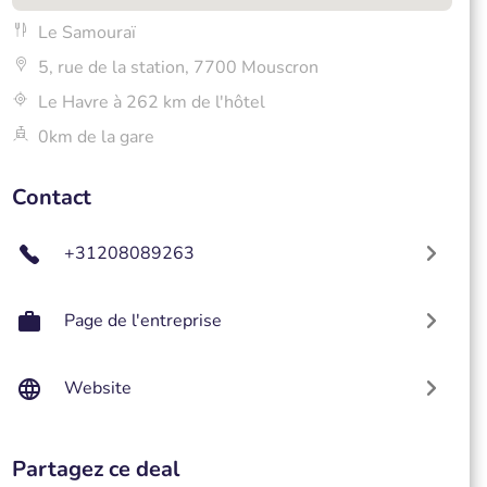
Le Samouraï
5, rue de la station, 7700 Mouscron
Le Havre à 262 km de l'hôtel
0km de la gare
Contact
+31208089263
Page de l'entreprise
Website
Partagez ce deal