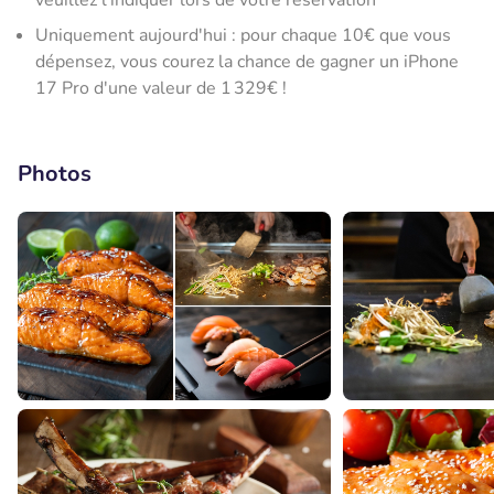
veuillez l'indiquer lors de votre réservation
Uniquement aujourd'hui : pour chaque 10€ que vous
dépensez, vous courez la chance de gagner un iPhone
17 Pro d'une valeur de 1 329€ !
Photos