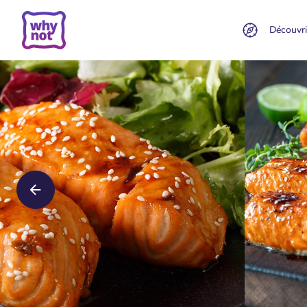
Découvri