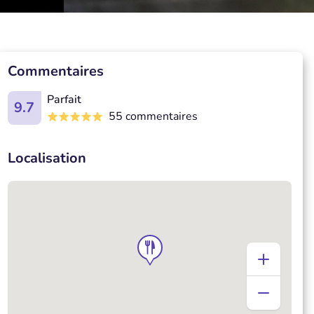
Commentaires
Parfait
9.7
55 commentaires
Localisation