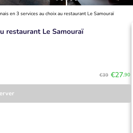
ais en 3 services au choix au restaurant Le Samouraï
au restaurant Le Samouraï
€27
,90
€39
erver