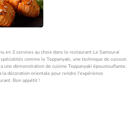
nu en 3 services au choix dans le restaurant Le Samouraï
spécialités comme le Teppanyaki, une technique de cuisson
fera une démonstration de cuisine Teppanyaki époustouflante.
à la décoration orientale pour rendre l'expérience
urant. Bon appétit !