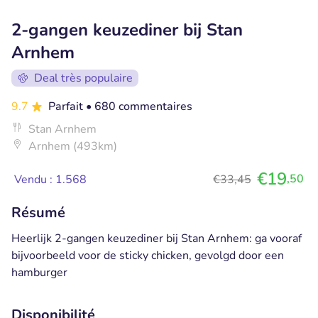
2-gangen keuzediner bij Stan
Arnhem
Deal très populaire
9.7
Parfait
• 680 commentaires
Stan Arnhem
Arnhem (493km)
€19
,50
Vendu : 1.568
€33,45
Résumé
Heerlijk 2-gangen keuzediner bij Stan Arnhem: ga vooraf
bijvoorbeeld voor de sticky chicken, gevolgd door een
hamburger
Disponibilité