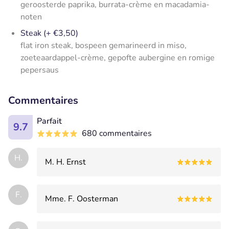
geroosterde paprika, burrata-crème en macadamia-
noten
Steak (+ €3,50)
flat iron steak, bospeen gemarineerd in miso,
zoeteaardappel-crème, gepofte aubergine en romige
pepersaus
Commentaires
Parfait
9.7
680 commentaires
H.
M. H. Ernst
F.
Mme. F. Oosterman