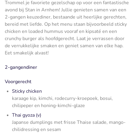
Trommel je favoriete gezelschap op voor een fantastische
avond bij Stan in Arnhem! Jullie genieten samen van een
2-gangen keuzediner, bestaande uit heerlijke gerechten,
bereid met liefde. Op het menu staan bijvoorbeeld sticky
chicken en loaded hummus vooraf en kipsaté en een
crunchy burger als hoofdgerecht. Laat je verrassen door
de verrukkelijke smaken en geniet samen van elke hap.
Eet smakelijk alvast!
2-gangendiner
Voorgerecht
Sticky chicken
karaage kip, kimchi, rodecurry-kroepoek, bosui,
chilipeper en honing-kimchi-glaze
Thai gyoza (v)
Japanse dumplings met frisse Thaise salade, mango-
chilidressing en sesam