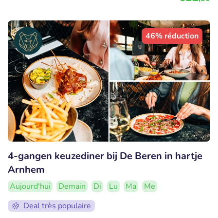
46% réduction
4-gangen keuzediner bij De Beren in hartje
Arnhem
Aujourd'hui
Demain
Di
Lu
Ma
Me
Deal très populaire