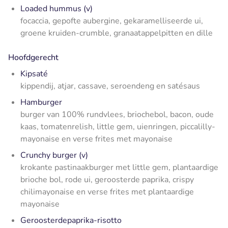
Loaded hummus (v)
focaccia, gepofte aubergine, gekaramelliseerde ui,
groene kruiden-crumble, granaatappelpitten en dille
Hoofdgerecht
Kipsaté
kippendij, atjar, cassave, seroendeng en satésaus
Hamburger
burger van 100% rundvlees, briochebol, bacon, oude
kaas, tomatenrelish, little gem, uienringen, piccalilly-
mayonaise en verse frites met mayonaise
Crunchy burger (v)
krokante pastinaakburger met little gem, plantaardige
brioche bol, rode ui, geroosterde paprika, crispy
chilimayonaise en verse frites met plantaardige
mayonaise
Geroosterdepaprika-risotto