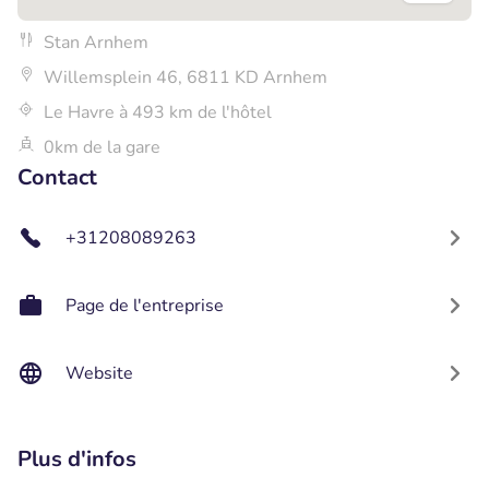
Stan Arnhem
Willemsplein 46, 6811 KD Arnhem
Le Havre à 493 km de l'hôtel
0km de la gare
Contact
+31208089263
Page de l'entreprise
Website
Plus d'infos