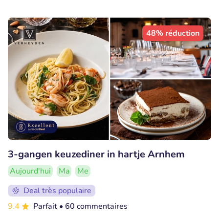
48% réduction
3-gangen keuzediner in hartje Arnhem
Aujourd'hui
Ma
Me
Deal très populaire
9.4
Parfait
• 60 commentaires