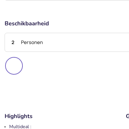
Beschikbaarheid
2
Personen
Highlights
G
Multideal :