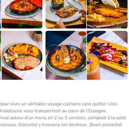
ur vivre un véritable voyage culinaire sans quitter Lille.
Andalousie vous transportent au cœur de l’Espagne.
vial autour d’un menu en 2 ou 3 services, composé à la carte
voureux, chacun(e) y trouvera son bonheur. ¡Buen provecho!