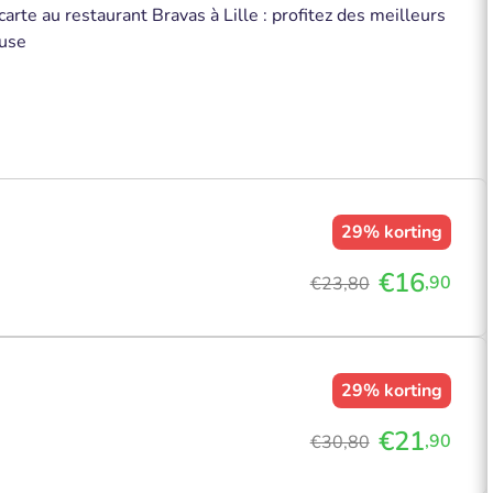
arte au restaurant Bravas à Lille : profitez des meilleurs
euse
29%
korting
€16
,90
€23,80
29%
korting
€21
,90
€30,80