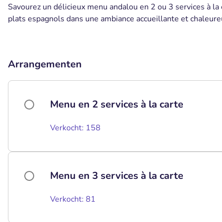
Savourez un délicieux menu andalou en 2 ou 3 services à la c
plats espagnols dans une ambiance accueillante et chaleur
Arrangementen
Menu en 2 services à la carte
Verkocht: 158
Menu en 3 services à la carte
Verkocht: 81