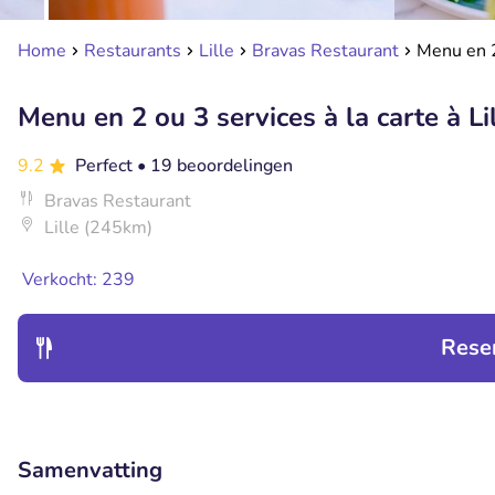
Home
Restaurants
Lille
Bravas Restaurant
Menu en 2 
Menu en 2 ou 3 services à la carte à Li
9.2
Perfect
• 19 beoordelingen
Bravas Restaurant
Lille (245km)
Verkocht: 239
Rese
Samenvatting