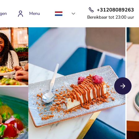
+31208089263
gen
Menu
Bereikbaar tot 23:00 uur