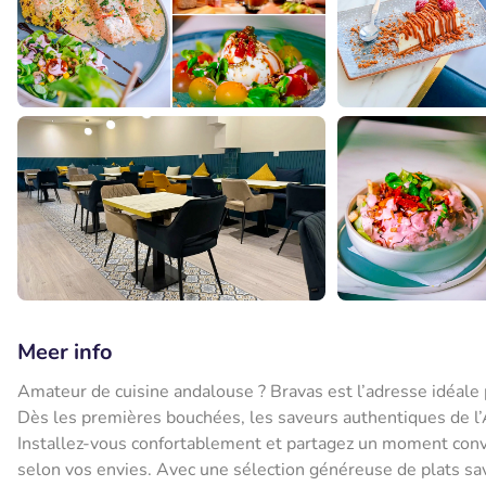
Meer info
Amateur de cuisine andalouse ? Bravas est l’adresse idéale po
Dès les premières bouchées, les saveurs authentiques de l’
Installez-vous confortablement et partagez un moment convi
selon vos envies. Avec une sélection généreuse de plats sa