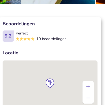
Beoordelingen
Perfect
9.2
19 beoordelingen
Locatie