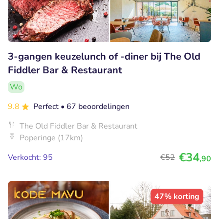
3-gangen keuzelunch of -diner bij The Old
Fiddler Bar & Restaurant
Wo
9.8
Perfect
• 67 beoordelingen
The Old Fiddler Bar & Restaurant
Poperinge (17km)
€34
Verkocht: 95
€52
,90
47% korting