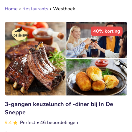
Home
Restaurants
Westhoek
40% korting
3-gangen keuzelunch of -diner bij In De
Sneppe
9.4
Perfect
• 46 beoordelingen