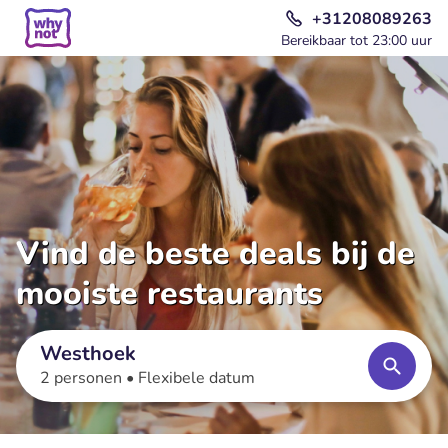
+31208089263
Bereikbaar tot 23:00 uur
Vind de beste deals bij de
mooiste restaurants
Westhoek
2 personen •
Flexibele datum