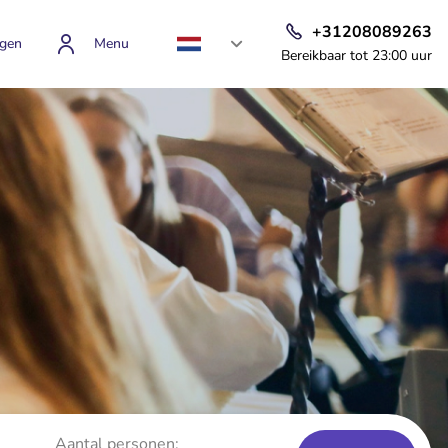
+31208089263
gen
Menu
Bereikbaar tot 23:00 uur
Aantal personen: