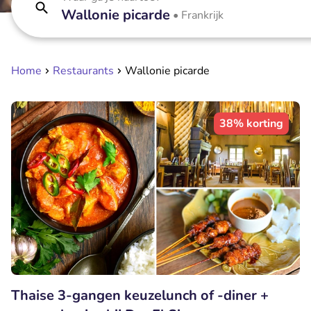
Wallonie picarde
•
Frankrijk
Home
Restaurants
Wallonie picarde
38% korting
Thaise 3-gangen keuzelunch of -diner +