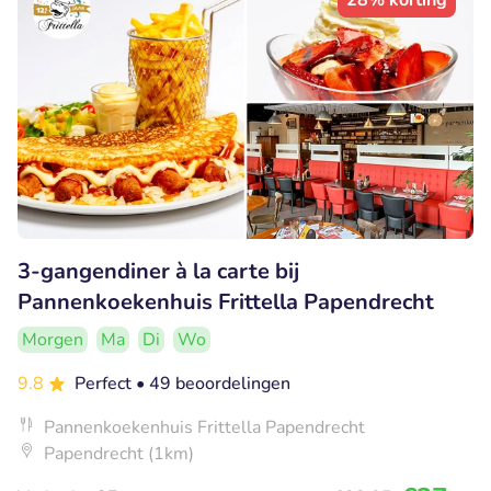
28% korting
3-gangendiner à la carte bij
Pannenkoekenhuis Frittella Papendrecht
Morgen
Ma
Di
Wo
9.8
Perfect
• 49 beoordelingen
Pannenkoekenhuis Frittella Papendrecht
Papendrecht (1km)