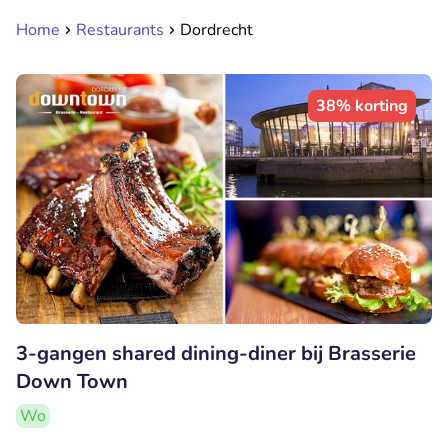
Home
Restaurants
Dordrecht
38% korting
3-gangen shared dining-diner bij Brasserie
Down Town
Wo