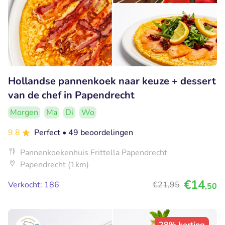
Hollandse pannenkoek naar keuze + dessert
van de chef in Papendrecht
Morgen
Ma
Di
Wo
9.8
Perfect
• 49 beoordelingen
Pannenkoekenhuis Frittella Papendrecht
Papendrecht (1km)
€14
Verkocht: 186
€21
,95
,50