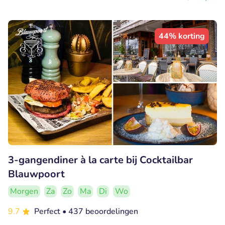
44% korting
3-gangendiner à la carte bij Cocktailbar
Blauwpoort
Morgen
Za
Zo
Ma
Di
Wo
9.7
Perfect
• 437 beoordelingen