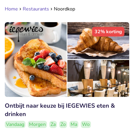
Home
Restaurants
Noordkop
32% korting
Ontbijt naar keuze bij IEGEWIES eten &
drinken
Vandaag
Morgen
Za
Zo
Ma
Wo