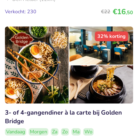
€16
Verkocht: 230
€22
,50
32% korting
3- of 4-gangendiner à la carte bij Golden
Bridge
Vandaag
Morgen
Za
Zo
Ma
Wo