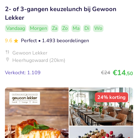
2- of 3-gangen keuzelunch bij Gewoon
Lekker
Vandaag
Morgen
Za
Zo
Ma
Di
Wo
9.6
Perfect
• 1.493 beoordelingen
Gewoon Lekker
Heerhugowaard (20km)
€14
Verkocht: 1.109
€24
,50
24% korting