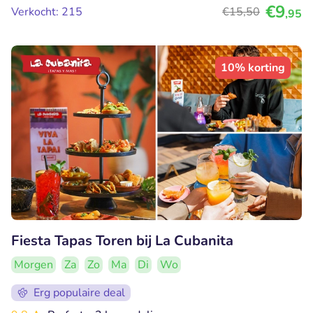
€9
Verkocht: 215
€15
,50
,95
10% korting
Fiesta Tapas Toren bij La Cubanita
Morgen
Za
Zo
Ma
Di
Wo
Erg populaire deal