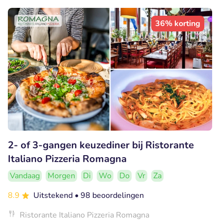
36% korting
2- of 3-gangen keuzediner bij Ristorante
Italiano Pizzeria Romagna
Vandaag
Morgen
Di
Wo
Do
Vr
Za
8.9
Uitstekend
• 98 beoordelingen
Ristorante Italiano Pizzeria Romagna