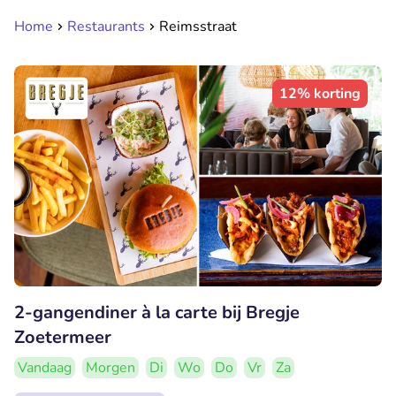
Home
Restaurants
Reimsstraat
12% korting
2-gangendiner à la carte bij Bregje
Zoetermeer
Vandaag
Morgen
Di
Wo
Do
Vr
Za