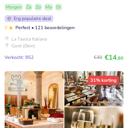
Morgen
Za
Zo
Ma
Di
Erg populaire deal
9
Perfect
• 121 beoordelingen
La Tavola Italiana
Gent (0km)
€14
Verkocht: 952
€30
,90
31% korting