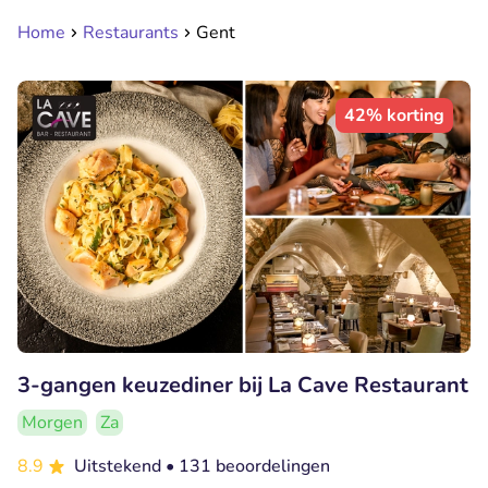
Home
Restaurants
Gent
42% korting
3-gangen keuzediner bij La Cave Restaurant
Morgen
Za
8.9
Uitstekend
• 131 beoordelingen