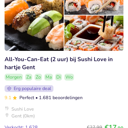
All-You-Can-Eat (2 uur) bij Sushi Love in
hartje Gent
Morgen
Za
Zo
Ma
Di
Wo
Erg populaire deal
9.1
Perfect
• 1.681 beoordelingen
Sushi Love
Gent (0km)
€17
Verkocht: 1.628
€27
,99