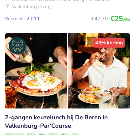
Valkenburg (0km)
€25
Verkocht: 2.011
€47
,70
,95
43% korting
2-gangen keuzelunch bij De Beren in
Valkenburg-Par'Course