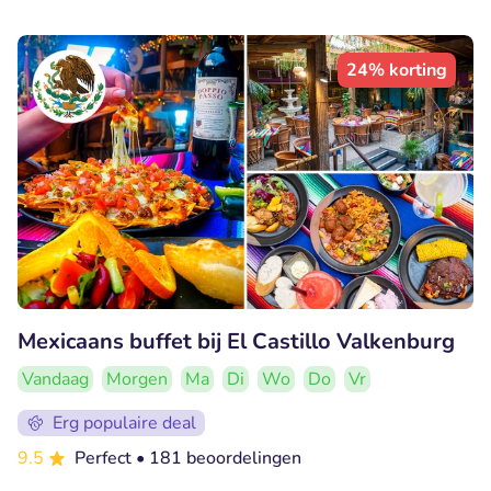
24% korting
Mexicaans buffet bij El Castillo Valkenburg
Vandaag
Morgen
Ma
Di
Wo
Do
Vr
Erg populaire deal
9.5
Perfect
• 181 beoordelingen