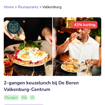
Home
Restaurants
Valkenburg
43% korting
2-gangen keuzelunch bij De Beren
Valkenburg-Centrum
Morgen
Ma
Vr